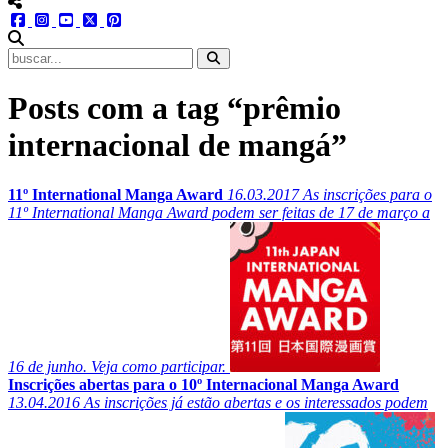
menu redes social
facebook
instagram
youtube
twitter
pinterest
abrir busca no site
Posts com a tag “prêmio
internacional de mangá”
11º International Manga Award
16.03.2017
As inscrições para o
11º International Manga Award podem ser feitas de 17 de março a
16 de junho. Veja como participar.
Inscrições abertas para o 10º Internacional Manga Award
13.04.2016
As inscrições já estão abertas e os interessados podem