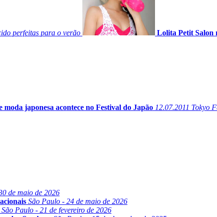
ido perfeitas para o verão
Lolita Petit Salon
de moda japonesa acontece no Festival do Japão
12.07.2011
Tokyo F
30 de maio de 2026
acionais
São Paulo - 24 de maio de 2026
São Paulo - 21 de fevereiro de 2026