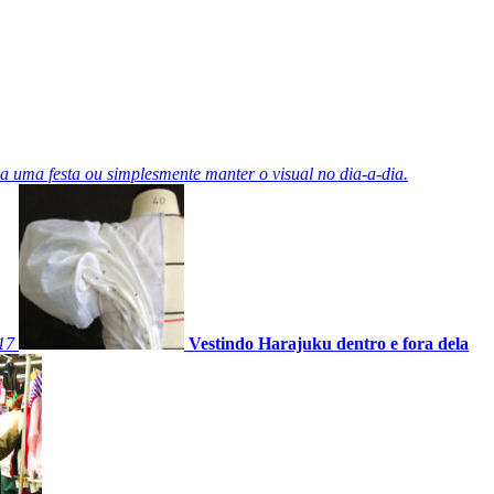
uma festa ou simplesmente manter o visual no dia-a-dia.
17
Vestindo Harajuku dentro e fora dela