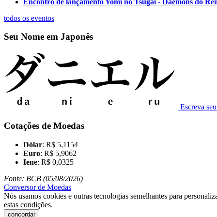
Encontro de lançamento Yomi no Tsugai - Daemons do Re
todos os eventos
Seu Nome em Japonês
Escreva se
Cotações de Moedas
Dólar
: R$ 5,1154
Euro
: R$ 5,9062
Iene
: R$ 0,0325
Fonte: BCB (05/08/2026)
Conversor de Moedas
Nós usamos cookies e outras tecnologias semelhantes para personaliza
estas condições.
concordar