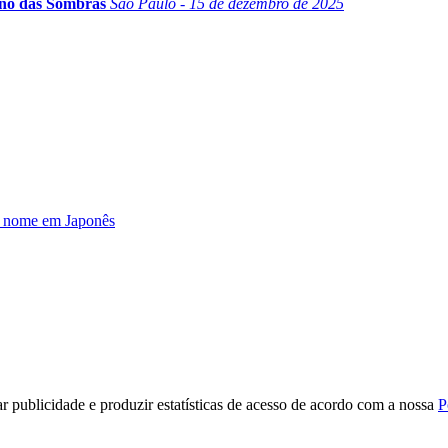
ino das Sombras
São Paulo - 15 de dezembro de 2025
u nome em Japonês
r publicidade e produzir estatísticas de acesso de acordo com a nossa
P