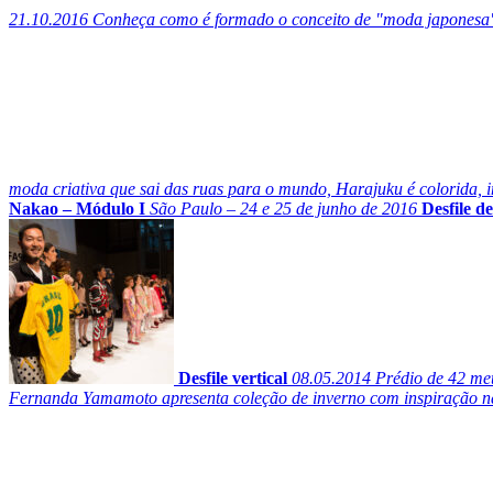
21.10.2016
Conheça como é formado o conceito de "moda japonesa" 
moda criativa que sai das ruas para o mundo, Harajuku é colorida, i
Nakao – Módulo I
São Paulo – 24 e 25 de junho de 2016
Desfile 
Desfile vertical
08.05.2014
Prédio de 42 met
Fernanda Yamamoto apresenta coleção de inverno com inspiração nas