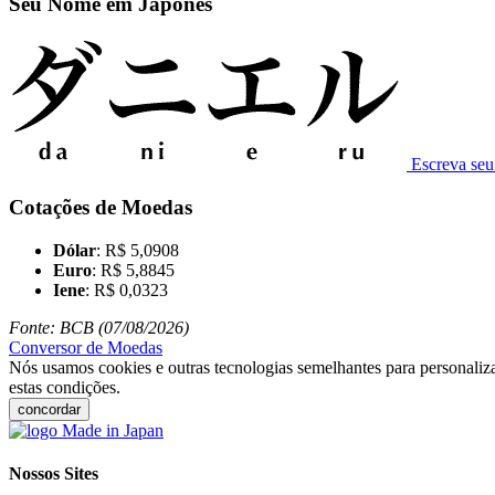
Seu Nome em Japonês
Escreva se
Cotações de Moedas
Dólar
: R$ 5,0908
Euro
: R$ 5,8845
Iene
: R$ 0,0323
Fonte: BCB (07/08/2026)
Conversor de Moedas
Nós usamos cookies e outras tecnologias semelhantes para personaliza
estas condições.
concordar
Nossos Sites