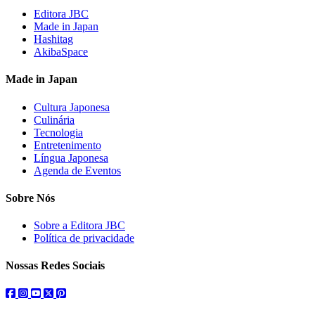
Editora JBC
Made in Japan
Hashitag
AkibaSpace
Made in Japan
Cultura Japonesa
Culinária
Tecnologia
Entretenimento
Língua Japonesa
Agenda de Eventos
Sobre Nós
Sobre a Editora JBC
Política de privacidade
Nossas Redes Sociais
facebook
instagram
youtube
twitter
pinterest