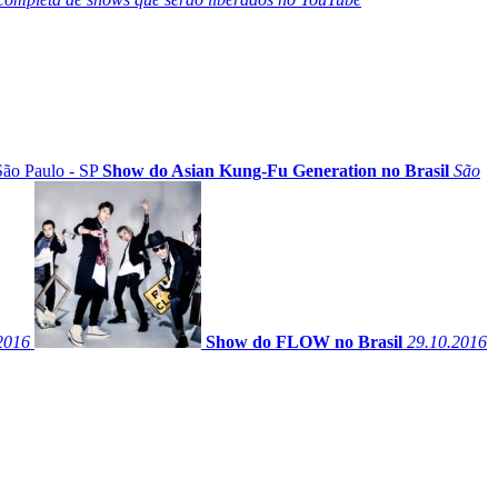
São Paulo - SP
Show do Asian Kung-Fu Generation no Brasil
São
2016
Show do FLOW no Brasil
29.10.2016