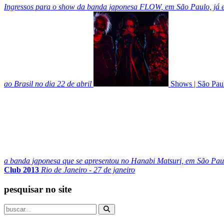
Ingressos para o show da banda japonesa FLOW, em São Paulo, já e
ao Brasil no dia 22 de abril
Shows
|
São Pau
a banda japonesa que se apresentou no Hanabi Matsuri, em São Pau
Club 2013
Rio de Janeiro - 27 de janeiro
pesquisar no site