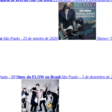
lo
São Paulo - 25 de janeiro de 2020
Shows
|
Paulo - SP
Show do FLOW no Brasil
São Paulo – 5 de dezembro de 