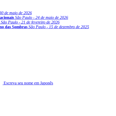
30 de maio de 2026
acionais
São Paulo - 24 de maio de 2026
São Paulo - 21 de fevereiro de 2026
ino das Sombras
São Paulo - 15 de dezembro de 2025
Escreva seu nome em Japonês