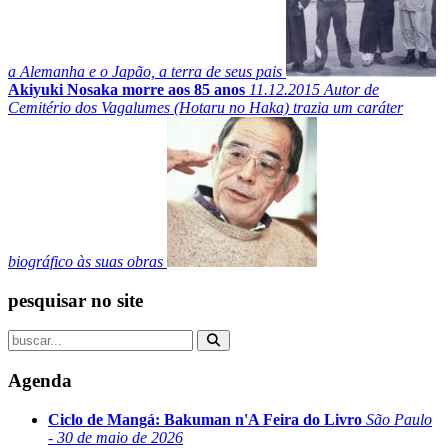
a Alemanha e o Japão, a terra de seus pais
Akiyuki Nosaka morre aos 85 anos
11.12.2015
Autor de
Cemitério dos Vagalumes (Hotaru no Haka) trazia um caráter
biográfico às suas obras
pesquisar no site
Agenda
Ciclo de Mangá: Bakuman n'A Feira do Livro
São Paulo
- 30 de maio de 2026