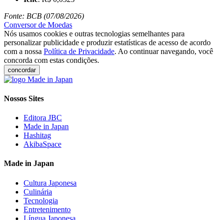
Fonte: BCB (07/08/2026)
Conversor de Moedas
Nós usamos cookies e outras tecnologias semelhantes para
personalizar publicidade e produzir estatísticas de acesso de acordo
com a nossa
Política de Privacidade
. Ao continuar navegando, você
concorda com estas condições.
concordar
Nossos Sites
Editora JBC
Made in Japan
Hashitag
AkibaSpace
Made in Japan
Cultura Japonesa
Culinária
Tecnologia
Entretenimento
Língua Japonesa