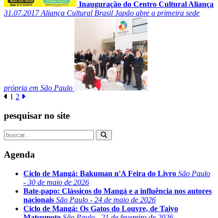
Inauguração do Centro Cultural Aliança
31.07.2017
Aliança Cultural Brasil Japão abre a primeira sede
própria em São Paulo
1
2
pesquisar no site
Agenda
Ciclo de Mangá: Bakuman n'A Feira do Livro
São Paulo
- 30 de maio de 2026
Bate-papo: Clássicos do Mangá e a influência nos autores
nacionais
São Paulo - 24 de maio de 2026
Ciclo de Mangá: Os Gatos do Louvre, de Taiyo
Matsumoto
São Paulo - 21 de fevereiro de 2026