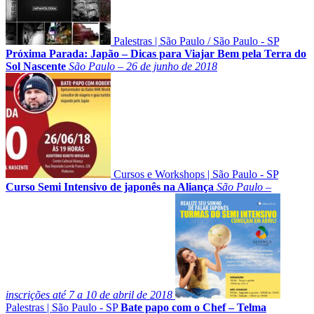
Palestras
|
São Paulo
/
São Paulo - SP
Próxima Parada: Japão – Dicas para Viajar Bem pela Terra do
Sol Nascente
São Paulo – 26 de junho de 2018
Cursos e Workshops
|
São Paulo - SP
Curso Semi Intensivo de japonês na Aliança
São Paulo –
inscrições até 7 a 10 de abril de 2018
Palestras
|
São Paulo - SP
Bate papo com o Chef – Telma