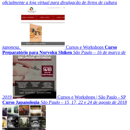
oficialmente a loja virtual para divulgação de livros de cultura
japonesa.
Cursos e Workshops
Curso
Preparatório para Noryoku Shiken
São Paulo – 16 de março de
2019
Cursos e Workshops
|
São Paulo - SP
Curso Japanologia
São Paulo – 15, 17, 22 e 24 de agosto de 2018