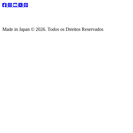
facebook
instagram
youtube
twitter
pinterest
Made in Japan © 2026. Todos os Direitos Reservados