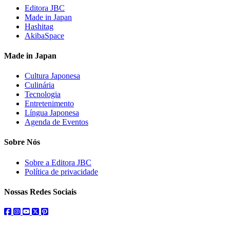
Editora JBC
Made in Japan
Hashitag
AkibaSpace
Made in Japan
Cultura Japonesa
Culinária
Tecnologia
Entretenimento
Língua Japonesa
Agenda de Eventos
Sobre Nós
Sobre a Editora JBC
Política de privacidade
Nossas Redes Sociais
facebook
instagram
youtube
twitter
pinterest