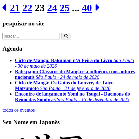
21
22
23
24
25
...
40
pesquisar no site
Agenda
Ciclo de Mangá: Bakuman n'A Feira do Livro
São Paulo
- 30 de maio de 2026
Bate-papo: Clássicos do Mangá e a influência nos autores
nacionais
São Paulo - 24 de maio de 2026
Ciclo de Mangá: Os Gatos do Louvre, de Taiyo
Matsumoto
São Paulo - 21 de fevereiro de 2026
Encontro de lançamento Yomi no Tsugai - Daemons do
Reino das Sombras
São Paulo - 15 de dezembro de 2025
todos os eventos
Seu Nome em Japonês