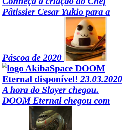
Conheça a criação do Chef
Pâtissier Cesar Yukio para a
Páscoa de 2020
DOOM
Eternal disponível!
23.03.2020
A hora do Slayer chegou.
DOOM Eternal chegou com