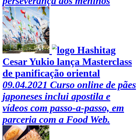
perseverança dos meninos
Cesar Yukio lança Masterclass
de panificação oriental
09.04.2021
Curso online de pães
japoneses inclui apostila e
vídeos com passo-a-passo, em
parceria com a Food Web.