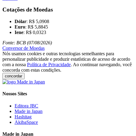
Cotações de Moedas
Dólar
: R$ 5,0908
Euro
: R$ 5,8845
Iene
: R$ 0,0323
Fonte: BCB (07/08/2026)
Conversor de Moedas
Nós usamos cookies e outras tecnologias semelhantes para
personalizar publicidade e produzir estatísticas de acesso de acordo
com a nossa
Política de Privacidade
. Ao continuar navegando, você
concorda com estas condições.
concordar
Nossos Sites
Editora JBC
Made in Japan
Hashitag
AkibaSpace
Made in Japan