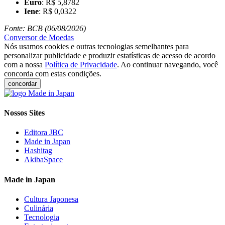
Euro
: R$ 5,8782
Iene
: R$ 0,0322
Fonte: BCB (06/08/2026)
Conversor de Moedas
Nós usamos cookies e outras tecnologias semelhantes para
personalizar publicidade e produzir estatísticas de acesso de acordo
com a nossa
Política de Privacidade
. Ao continuar navegando, você
concorda com estas condições.
concordar
Nossos Sites
Editora JBC
Made in Japan
Hashitag
AkibaSpace
Made in Japan
Cultura Japonesa
Culinária
Tecnologia