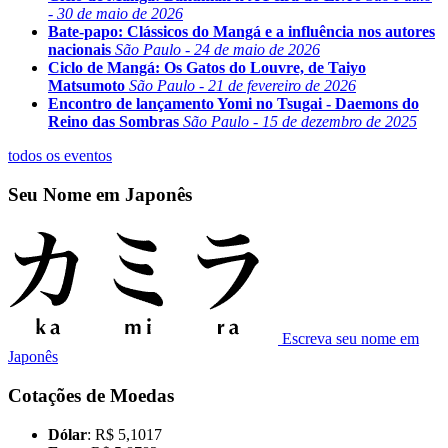
- 30 de maio de 2026
Bate-papo: Clássicos do Mangá e a influência nos autores
nacionais
São Paulo - 24 de maio de 2026
Ciclo de Mangá: Os Gatos do Louvre, de Taiyo
Matsumoto
São Paulo - 21 de fevereiro de 2026
Encontro de lançamento Yomi no Tsugai - Daemons do
Reino das Sombras
São Paulo - 15 de dezembro de 2025
todos os eventos
Seu Nome em Japonês
Escreva seu nome em
Japonês
Cotações de Moedas
Dólar
: R$ 5,1017