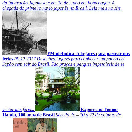
da Imigração Japonesa é em 18 de junho em homenagem à
chegada do primeiro navio japonês no Brasil. Leia mais no site.
#MadeIndica: 5 lugares para passear nas
férias
09.12.2017
Descubra lugares para conhecer um pouco do
Japão sem sair do Brasil. São praças e parques imperdíveis de se
visitar nas férias.
Exposição: Tomoo
Handa, 100 anos de Brasil
São Paulo – 10 a 22 de outubro de