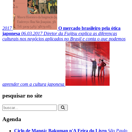
2017
O mercado brasileiro pela ótica
japonesa
06.03.2017
Diretor da Fujitsu explica as diferenças
culturais nos negócios aplicados no Brasil e conta o que podemos
aprender com a cultura japonesa
pesquisar no site
Agenda
Ciclo de Mangá: Bakuman n'A Feira do Livro
São Paulo