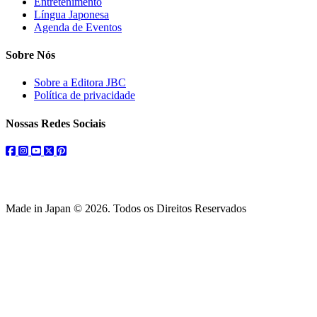
Entretenimento
Língua Japonesa
Agenda de Eventos
Sobre Nós
Sobre a Editora JBC
Política de privacidade
Nossas Redes Sociais
facebook
instagram
youtube
twitter
pinterest
Made in Japan © 2026. Todos os Direitos Reservados