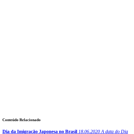
Conteúdo Relacionado
Dia da Imigração Japonesa no Brasil
18.06.2020
A data do Dia