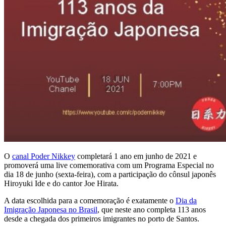
O
canal Poder Nikkey
completará 1 ano em junho de 2021 e
promoverá uma live comemorativa com um Programa Especial no
dia 18 de junho (sexta-feira), com a participação do cônsul japonês
Hiroyuki Ide e do cantor Joe Hirata.
A data escolhida para a comemoração é exatamente o
Dia da
Imigração Japonesa no Brasil
, que neste ano completa 113 anos
desde a chegada dos primeiros imigrantes no porto de Santos.