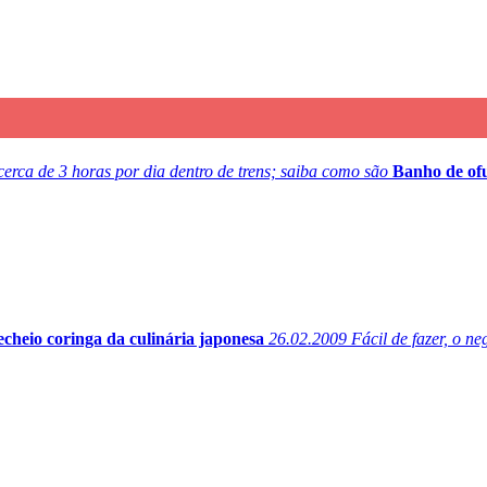
rca de 3 horas por dia dentro de trens; saiba como são
Banho de of
echeio coringa da culinária japonesa
26.02.2009
Fácil de fazer, o n