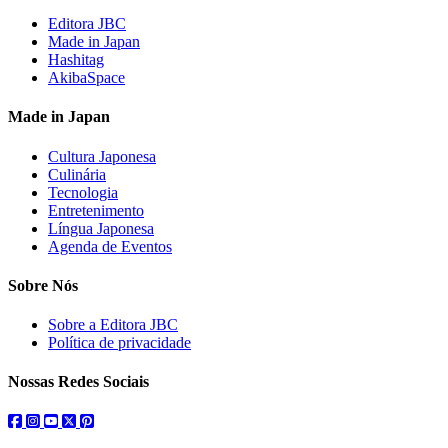
Editora JBC
Made in Japan
Hashitag
AkibaSpace
Made in Japan
Cultura Japonesa
Culinária
Tecnologia
Entretenimento
Língua Japonesa
Agenda de Eventos
Sobre Nós
Sobre a Editora JBC
Política de privacidade
Nossas Redes Sociais
facebook
instagram
youtube
twitter
pinterest