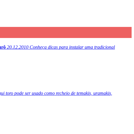
urô
20.12.2010
Conheça dicas para instalar uma tradicional
egui toro pode ser usado como recheio de temakis, uramakis,