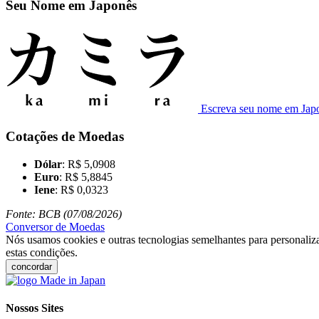
Seu Nome em Japonês
Escreva seu nome em Jap
Cotações de Moedas
Dólar
: R$ 5,0908
Euro
: R$ 5,8845
Iene
: R$ 0,0323
Fonte: BCB (07/08/2026)
Conversor de Moedas
Nós usamos cookies e outras tecnologias semelhantes para personaliza
estas condições.
concordar
Nossos Sites