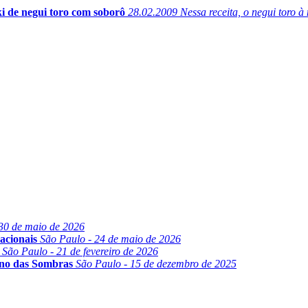
i de negui toro com soborô
28.02.2009
Nessa receita, o negui toro à
30 de maio de 2026
acionais
São Paulo - 24 de maio de 2026
São Paulo - 21 de fevereiro de 2026
ino das Sombras
São Paulo - 15 de dezembro de 2025