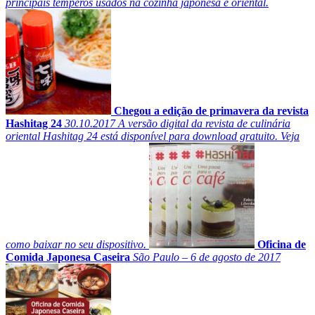
principais temperos usados na cozinha japonesa e oriental.
Chegou a edição de primavera da revista
Hashitag 24
30.10.2017
A versão digital da revista de culinária
oriental Hashitag 24 está disponível para download gratuito. Veja
como baixar no seu dispositivo.
Oficina de
Comida Japonesa Caseira
São Paulo – 6 de agosto de 2017