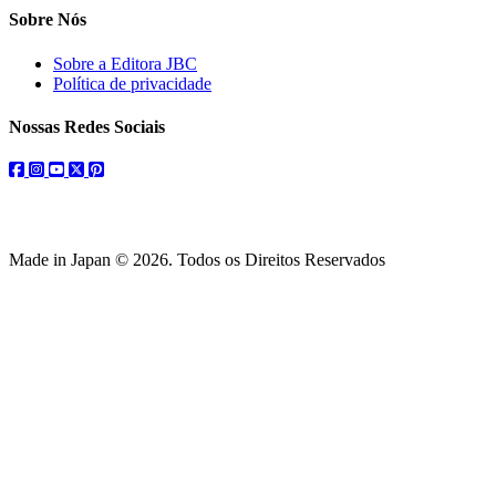
Sobre Nós
Sobre a Editora JBC
Política de privacidade
Nossas Redes Sociais
facebook
instagram
youtube
twitter
pinterest
Made in Japan © 2026. Todos os Direitos Reservados