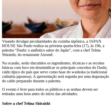
Visando divulgar peculiaridades da cozinha nipônica, a JAPAN
HOUSE São Paulo realiza na próxima quarta-feira (17), às 19h, a
palestra “Dashi: o autêntico sabor do Japão”, com a chef Telma
Shiraishi, do restaurante Aizomê.
Na ocasião, serão discutidos os ingredientes, técnicas e as receitas
básicas com foco em desmistificar os principais conceitos do Dashi,
caldo típico do país que serve como base do washoku (a tradicional
culinária japonesa). A apresentação será seguida por uma degustação
do caldo preparado durante a palestra.
O evento é livre para todos os públicos e as senhas devem ser
retiradas uma hora antes do início das atividades.
Sobre a chef Telma Shiraishi