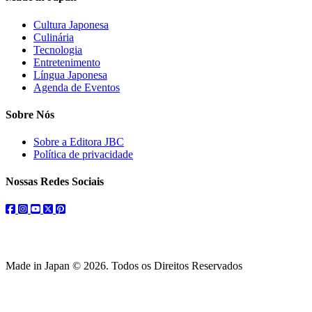
Cultura Japonesa
Culinária
Tecnologia
Entretenimento
Língua Japonesa
Agenda de Eventos
Sobre Nós
Sobre a Editora JBC
Política de privacidade
Nossas Redes Sociais
facebook
instagram
youtube
twitter
pinterest
Made in Japan © 2026. Todos os Direitos Reservados