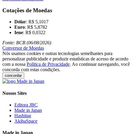
Cotações de Moedas
Dólar
: R$ 5,1017
Euro
: R$ 5,8782
Iene
: R$ 0,0322
Fonte: BCB (06/08/2026)
Conversor de Moedas
Nós usamos cookies e outras tecnologias semelhantes para
personalizar publicidade e produzir estatísticas de acesso de acordo
com a nossa
Política de Privacidade
. Ao continuar navegando, você
concorda com estas condições.
concordar
Nossos Sites
Editora JBC
Made in Japan
Hashitag
AkibaSpace
Made in Japan