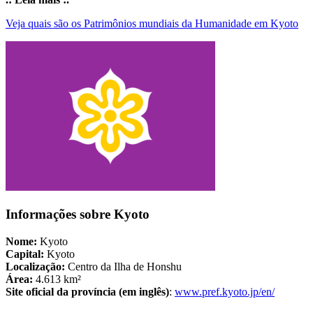
Veja quais são os Patrimônios mundiais da Humanidade em Kyoto
Informações sobre Kyoto
Nome:
Kyoto
Capital:
Kyoto
Localização:
Centro da Ilha de Honshu
Área:
4.613 km²
Site oficial da província (em inglês)
:
www.pref.kyoto.jp/en/