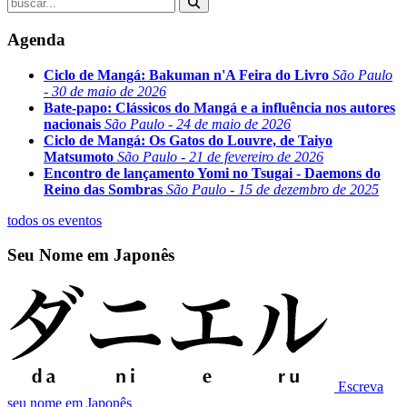
Agenda
Ciclo de Mangá: Bakuman n'A Feira do Livro
São Paulo
- 30 de maio de 2026
Bate-papo: Clássicos do Mangá e a influência nos autores
nacionais
São Paulo - 24 de maio de 2026
Ciclo de Mangá: Os Gatos do Louvre, de Taiyo
Matsumoto
São Paulo - 21 de fevereiro de 2026
Encontro de lançamento Yomi no Tsugai - Daemons do
Reino das Sombras
São Paulo - 15 de dezembro de 2025
todos os eventos
Seu Nome em Japonês
Escreva
seu nome em Japonês