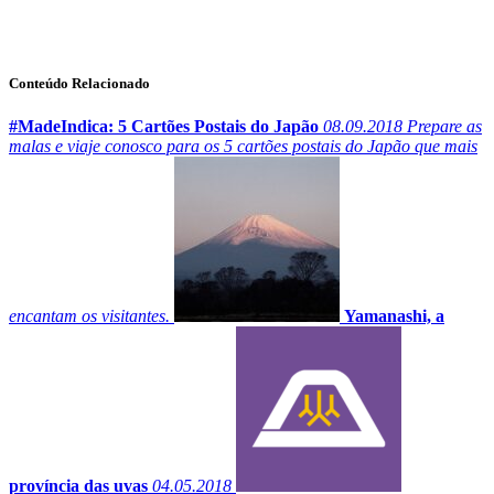
Conteúdo Relacionado
#MadeIndica: 5 Cartões Postais do Japão
08.09.2018
Prepare as
malas e viaje conosco para os 5 cartões postais do Japão que mais
encantam os visitantes.
Yamanashi, a
província das uvas
04.05.2018