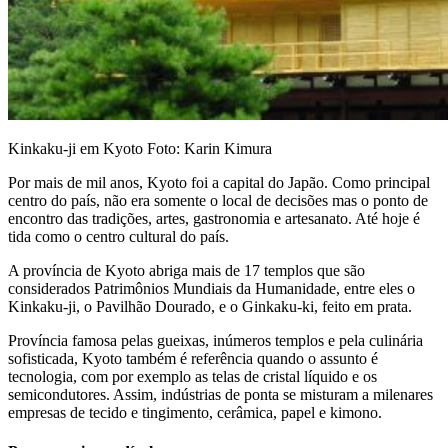
Kinkaku-ji em Kyoto
Foto: Karin Kimura
Por mais de mil anos, Kyoto foi a capital do Japão. Como principal
centro do país, não era somente o local de decisões mas o ponto de
encontro das tradições, artes, gastronomia e artesanato. Até hoje é
tida como o centro cultural do país.
A província de Kyoto abriga mais de 17 templos que são
considerados Patrimônios Mundiais da Humanidade, entre eles o
Kinkaku-ji, o Pavilhão Dourado, e o Ginkaku-ki, feito em prata.
Província famosa pelas gueixas, inúmeros templos e pela culinária
sofisticada, Kyoto também é referência quando o assunto é
tecnologia, com por exemplo as telas de cristal líquido e os
semicondutores. Assim, indústrias de ponta se misturam a milenares
empresas de tecido e tingimento, cerâmica, papel e kimono.