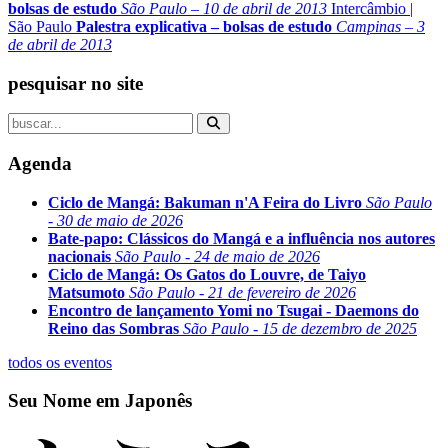
bolsas de estudo
São Paulo – 10 de abril de 2013
Intercâmbio
|
São Paulo
Palestra explicativa – bolsas de estudo
Campinas – 3
de abril de 2013
pesquisar no site
Agenda
Ciclo de Mangá: Bakuman n'A Feira do Livro
São Paulo
- 30 de maio de 2026
Bate-papo: Clássicos do Mangá e a influência nos autores
nacionais
São Paulo - 24 de maio de 2026
Ciclo de Mangá: Os Gatos do Louvre, de Taiyo
Matsumoto
São Paulo - 21 de fevereiro de 2026
Encontro de lançamento Yomi no Tsugai - Daemons do
Reino das Sombras
São Paulo - 15 de dezembro de 2025
todos os eventos
Seu Nome em Japonês