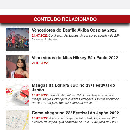
CONTEÚDO RELACIONADO
Vencedores do Desfile Akiba Cosplay 2022
21.07.2022
Confira os destaques do concurso cosplay do 23º
Festival do Japão.
Vencedoras do Miss Nikkey São Paulo 2022
21.07.2022
Mangás da Editora JBC no 23º Festival do
Japão
15.07.2022
Estande da Editora JBC terá o lançamento do
mangá Tokyo Revengers e outras atrações. Evento acontece
de 15 a 17 de julho de 2022, em São Paulo.
Como chegar no 23º Festival do Japão 2022
15.07.2022
Veja como chegar no São Paulo Expo para o 23º
Festival do Japão, que acontece de 15 a 17 de julho de 2022.