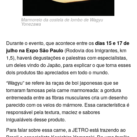
Marmoreio da costela de lombo de Wagyu
Yonezawa
Durante o evento, que acontece entre os
dias 15 e 17 de
julho na Expo São Paulo
(Rodovia dos Imigrantes, km
1,5), haverá degustações e palestras com especialistas,
um deles vindo do Japão, para explicar o que torna esses
dois produtos tão apreciados em todo o mundo.
“Wagyu” se refere às raças de boi japonesas que se
tornaram famosas pela carne marmoreada: a gordura
entremeada entre as fibras musculares cria um desenho
parecido com os veios do mármore. Essa característica é
responsável pela textura, maciez e sabores
inigualáveis desse produto.
Para falar sobre essa carne, a JETRO está trazendo ao