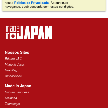
nossa
Política de Privacidade
. Ao continuar
navegando, você concorda com estas condições.
Nossos Sites
Editora JBC
Made in Japan
Hashitag
AkibaSpace
Made in Japan
Cultura Japonesa
Culinária
Tecnologia