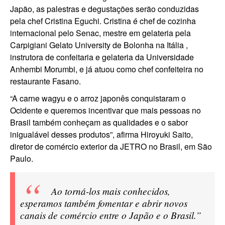
Japão, as palestras e degustações serão conduzidas
pela chef Cristina Eguchi. Cristina é chef de cozinha
internacional pelo Senac, mestre em gelateria pela
Carpigiani Gelato University de Bolonha na Itália ,
instrutora de confeitaria e gelateria da Universidade
Anhembi Morumbi, e já atuou como chef confeiteira no
restaurante Fasano.
“A carne wagyu e o arroz japonês conquistaram o
Ocidente e queremos incentivar que mais pessoas no
Brasil também conheçam as qualidades e o sabor
inigualável desses produtos”, afirma Hiroyuki Saito,
diretor de comércio exterior da JETRO no Brasil, em São
Paulo.
Ao torná-los mais conhecidos,
esperamos também fomentar e abrir novos
canais de comércio entre o Japão e o Brasil.”