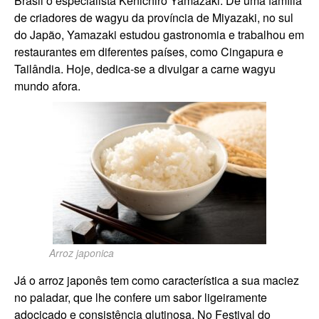
Brasil o especialista Kenichiro Yamazaki. De uma família
de criadores de wagyu da província de Miyazaki, no sul
do Japão, Yamazaki estudou gastronomia e trabalhou em
restaurantes em diferentes países, como Cingapura e
Tailândia. Hoje, dedica-se a divulgar a carne wagyu
mundo afora.
Arroz japonica
Já o arroz japonês tem como característica a sua maciez
no paladar, que lhe confere um sabor ligeiramente
adocicado e consistência glutinosa. No Festival do