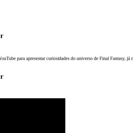
er
ouTube para apresentar curiosidades do universo de Final Fantasy, já
er