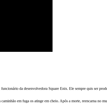
funcionário da desenvolvedora Square Enix. Ele sempre quis ser produt
caminhão em fuga os atinge em cheio. Após a morte, reencarna no mun