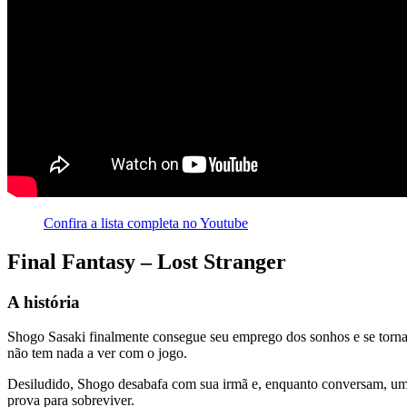
Confira a lista completa no Youtube
Final Fantasy – Lost Stranger
A história
Shogo Sasaki finalmente consegue seu emprego dos sonhos e se torna 
não tem nada a ver com o jogo.
Desiludido, Shogo desabafa com sua irmã e, enquanto conversam, um 
prova para sobreviver.