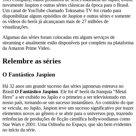
novamente Jaspion e outras séries clássicas da época para o Brasil.
Um canal de YouTube chamado Tokusatsu TV foi criado para
disponibilizar alguns episódios de Jaspion e outras séries e somente
os vídeos do herói já alcançaram mais de 27 milhões de
visualizações.
Algumas das séries foram colocadas em alguns serviços de
streaming e atualmente estão disponíveis por completo na plataforma
da Amazon Prime Video.
Relembre as séries
O Fantástico Jaspion
Há 32 anos um grande sucesso das séries japonesas estreava no
Brasil
O Fantástico Jaspion
. Ele foi 4º herói da franquia “Metal
Hero” a ser exibido no Japão e o primeiro a ser televisionado em
nosso país, tornando-se um sucesso instantâneo. Ao contrário do que
se veicula, no Japão, Jaspion teve um sucesso significativo por trazer
elementos novos ao gênero e se abrir para o universos pop, trazendo
referências de produções de ficção científica hollywoodianas como
Star Wars e 2001: Uma Odisséia no Espaço, que são bem evidentes
no início da série.