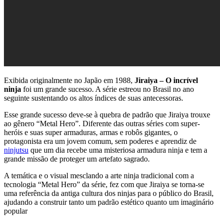
Exibida originalmente no Japão em 1988,
Jiraiya – O incrível
ninja
foi um grande sucesso. A série estreou no Brasil no ano
seguinte sustentando os altos índices de suas antecessoras.
Esse grande sucesso deve-se à quebra de padrão que Jiraiya trouxe
ao gênero “Metal Hero”. Diferente das outras séries com super-
heróis e suas super armaduras, armas e robôs gigantes, o
protagonista era um jovem comum, sem poderes e aprendiz de
ninjutsu
que um dia recebe uma misteriosa armadura ninja e tem a
grande missão de proteger um artefato sagrado.
A temática e o visual mesclando a arte ninja tradicional com a
tecnologia “Metal Hero” da série, fez com que Jiraiya se torna-se
uma referência da antiga cultura dos ninjas para o público do Brasil,
ajudando a construir tanto um padrão estético quanto um imaginário
popular