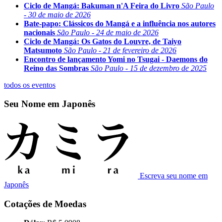
Ciclo de Mangá: Bakuman n'A Feira do Livro
São Paulo
- 30 de maio de 2026
Bate-papo: Clássicos do Mangá e a influência nos autores
nacionais
São Paulo - 24 de maio de 2026
Ciclo de Mangá: Os Gatos do Louvre, de Taiyo
Matsumoto
São Paulo - 21 de fevereiro de 2026
Encontro de lançamento Yomi no Tsugai - Daemons do
Reino das Sombras
São Paulo - 15 de dezembro de 2025
todos os eventos
Seu Nome em Japonês
Escreva seu nome em
Japonês
Cotações de Moedas