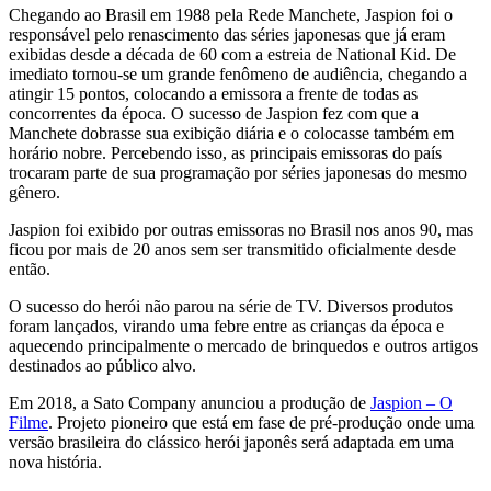
Chegando ao Brasil em 1988 pela Rede Manchete, Jaspion foi o
responsável pelo renascimento das séries japonesas que já eram
exibidas desde a década de 60 com a estreia de National Kid. De
imediato tornou-se um grande fenômeno de audiência, chegando a
atingir 15 pontos, colocando a emissora a frente de todas as
concorrentes da época. O sucesso de Jaspion fez com que a
Manchete dobrasse sua exibição diária e o colocasse também em
horário nobre. Percebendo isso, as principais emissoras do país
trocaram parte de sua programação por séries japonesas do mesmo
gênero.
Jaspion foi exibido por outras emissoras no Brasil nos anos 90, mas
ficou por mais de 20 anos sem ser transmitido oficialmente desde
então.
O sucesso do herói não parou na série de TV. Diversos produtos
foram lançados, virando uma febre entre as crianças da época e
aquecendo principalmente o mercado de brinquedos e outros artigos
destinados ao público alvo.
Em 2018, a Sato Company anunciou a produção de
Jaspion – O
Filme
. Projeto pioneiro que está em fase de pré-produção onde uma
versão brasileira do clássico herói japonês será adaptada em uma
nova história.