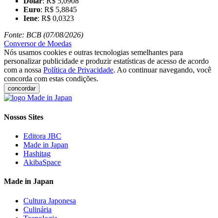
Dólar
: R$ 5,0908
Euro
: R$ 5,8845
Iene
: R$ 0,0323
Fonte: BCB (07/08/2026)
Conversor de Moedas
Nós usamos cookies e outras tecnologias semelhantes para
personalizar publicidade e produzir estatísticas de acesso de acordo
com a nossa
Política de Privacidade
. Ao continuar navegando, você
concorda com estas condições.
concordar
Nossos Sites
Editora JBC
Made in Japan
Hashitag
AkibaSpace
Made in Japan
Cultura Japonesa
Culinária