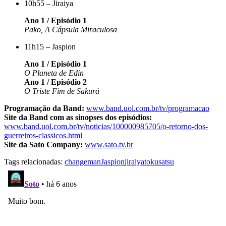
10h55 – Jiraiya
Ano 1 / Episódio 1
Pako, A Cápsula Miraculosa
11h15 – Jaspion
Ano 1 / Episódio 1
O Planeta de Edin
Ano 1 / Episódio 2
O Triste Fim de Sakurá
Programação da Band:
www.band.uol.com.br/tv/programacao
Site da Band com as sinopses dos episódios:
www.band.uol.com.br/tv/noticias/100000985705/o-retorno-dos-
guerreiros-classicos.html
Site da Sato Company:
www.sato.tv.br
Tags relacionadas:
changeman
Jaspion
jiraiya
tokusatsu