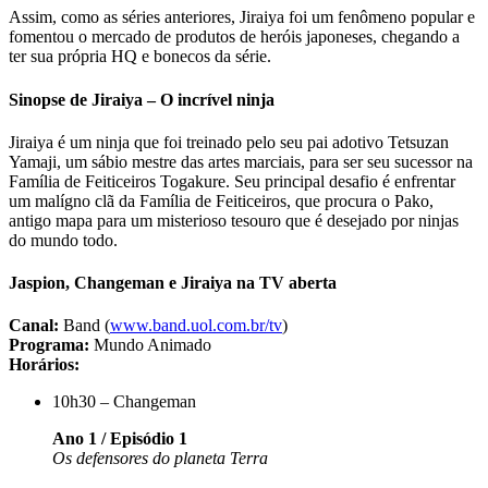
Assim, como as séries anteriores, Jiraiya foi um fenômeno popular e
fomentou o mercado de produtos de heróis japoneses, chegando a
ter sua própria HQ e bonecos da série.
Sinopse de Jiraiya – O incrível ninja
Jiraiya é um ninja que foi treinado pelo seu pai adotivo Tetsuzan
Yamaji, um sábio mestre das artes marciais, para ser seu sucessor na
Família de Feiticeiros Togakure. Seu principal desafio é enfrentar
um malígno clã da Família de Feiticeiros, que procura o Pako,
antigo mapa para um misterioso tesouro que é desejado por ninjas
do mundo todo.
Jaspion, Changeman e Jiraiya na TV aberta
Canal:
Band (
www.band.uol.com.br/tv
)
Programa:
Mundo Animado
Horários:
10h30 – Changeman
Ano 1 / Episódio 1
Os defensores do planeta Terra