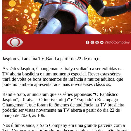
Jaspion vai ao a na TV Band a partir de 22 de março
As séries Jaspion, Changeman e Jiraiya voltarão a ser exibidas na
TV aberta brasileira e num momento especial. Rever estas séries,
trará de volta os bons momentos da infância a muitos adultos, que
poderão também apresentar aos mais novos esses clássicos.
Band e Sato, anunciaram que as séries japonesas “O Fantástico
Jaspion”, “Jiraiya – O incrível ninja” e “Esquadrão Relâmpago
Changeman”, que foram fenômenos de audiência na TV brasileira
poderão ser vistas novamente na TV aberta a partir do dia 22 de
março de 2020, às 10h.
Nos últimos anos, a Sato Company em uma grande parceira com a
Toei Company, maior produtora de séries tokusatsu do Japão, trouxe