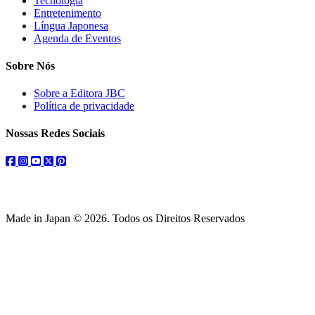
Tecnologia
Entretenimento
Língua Japonesa
Agenda de Eventos
Sobre Nós
Sobre a Editora JBC
Política de privacidade
Nossas Redes Sociais
facebook
instagram
youtube
twitter
pinterest
Made in Japan © 2026. Todos os Direitos Reservados