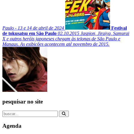
Paulo - 13 e 14 de abril de 2024
Festival
de tokusatsu em São Paulo
02.10.2015
Jaspion, Jiraiya, Samurai
X e outros heróis japoneses chegam às telonas de São Paulo e
Manaus. As exibições acontecem até novembro de 2015.
pesquisar no site
Agenda