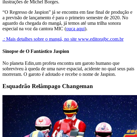
ilustrações de Michel Borges.
“O Regresso de Jaspion” já se encontra em fase final de produção e
a previsão de lançamento é para o primeiro semestre de 2020. No
aguardo da chegada do mangá, já temos até uma trilha sonora
especial na voz da cantora MIC (
ouça aqui
).
.: Mais detalhes sobre o mangá, no site www.editorajbc.com.br
Sinopse de O Fantástico Jaspion
No planeta Edin,um profeta encontra um garoto humano que
sobreviveu à queda de uma nave espacial, acidente no qual seus pais
morreram. O garoto é adotado e recebe o nome de Jaspion.
Esquadrão Relâmpago Changeman