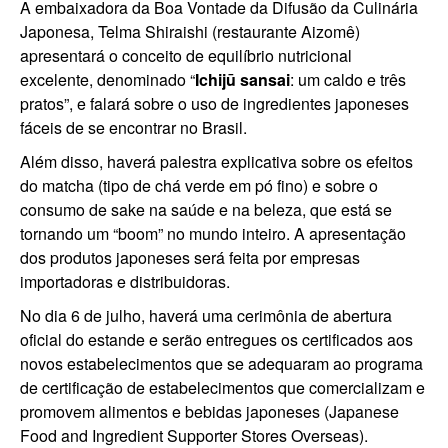
A embaixadora da Boa Vontade da Difusão da Culinária
Japonesa, Telma Shiraishi (restaurante Aizomê)
apresentará o conceito de equilíbrio nutricional
excelente, denominado “
Ichijū sansai
: um caldo e três
pratos”, e falará sobre o uso de ingredientes japoneses
fáceis de se encontrar no Brasil.
Além disso, haverá palestra explicativa sobre os efeitos
do matcha (tipo de chá verde em pó fino) e sobre o
consumo de sake na saúde e na beleza, que está se
tornando um “boom” no mundo inteiro. A apresentação
dos produtos japoneses será feita por empresas
importadoras e distribuidoras.
No dia 6 de julho, haverá uma cerimônia de abertura
oficial do estande e serão entregues os certificados aos
novos estabelecimentos que se adequaram ao programa
de certificação de estabelecimentos que comercializam e
promovem alimentos e bebidas japoneses (Japanese
Food and Ingredient Supporter Stores Overseas).