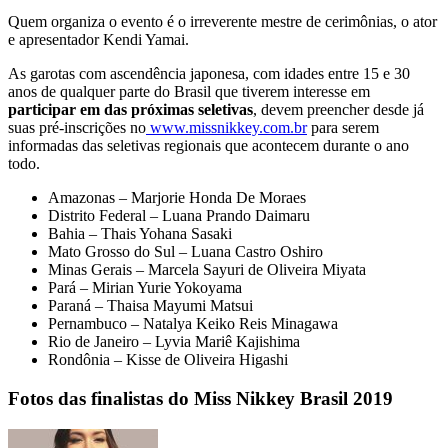
Quem organiza o evento é o irreverente mestre de cerimônias, o ator
e apresentador Kendi Yamai.
As garotas com ascendência japonesa, com idades entre 15 e 30
anos de qualquer parte do Brasil que tiverem interesse em
participar em das próximas seletivas
, devem preencher desde já
suas pré-inscrições no
www.missnikkey.com.br
para serem
informadas das seletivas regionais que acontecem durante o ano
todo.
Amazonas – Marjorie Honda De Moraes
Distrito Federal – Luana Prando Daimaru
Bahia – Thais Yohana Sasaki
Mato Grosso do Sul – Luana Castro Oshiro
Minas Gerais – Marcela Sayuri de Oliveira Miyata
Pará – Mirian Yurie Yokoyama
Paraná – Thaisa Mayumi Matsui
Pernambuco – Natalya Keiko Reis Minagawa
Rio de Janeiro – Lyvia Mariê Kajishima
Rondônia – Kisse de Oliveira Higashi
Fotos das finalistas do Miss Nikkey Brasil 2019