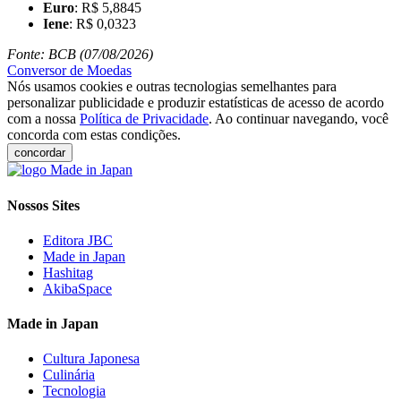
Euro
: R$ 5,8845
Iene
: R$ 0,0323
Fonte: BCB (07/08/2026)
Conversor de Moedas
Nós usamos cookies e outras tecnologias semelhantes para
personalizar publicidade e produzir estatísticas de acesso de acordo
com a nossa
Política de Privacidade
. Ao continuar navegando, você
concorda com estas condições.
concordar
Nossos Sites
Editora JBC
Made in Japan
Hashitag
AkibaSpace
Made in Japan
Cultura Japonesa
Culinária
Tecnologia