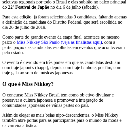
seletivas regionais por todo o Brasil e elas subirão no palco principal
do
22º Festival do Japão
no dia 6 de julho (sábado).
Para esta edição, já foram selecionadas 9 candidatas, faltando apenas
a definição da candidata do Distrito Federal, que será escolhida no
dia 26 de julho de 2019.
Como parte do grande evento da etapa final, acontece no mesmo
palco o
Miss Nikkey São Paulo (veja as finalistas aqui)
, com a
participação das candidatas escolhidas em eventos que aconteceram
pelo estado.
O evento é dividido em três partes em que as candidatas desfilam
com traje japonês (happi), depois com traje banho e, por fim, com
traje gala ao som de músicas japonesas.
O que é Miss Nikkey?
O concurso Miss Nikkey Brasil tem como objetivo divulgar e
preservar a cultura japonesa e promover a integração de
comunidades japonesas de várias partes do país.
Além de eleger as mais belas nipo-descendentes, o Miss Nikkey
também abre portas para as participantes para o mundo da moda e
da carreira artística.