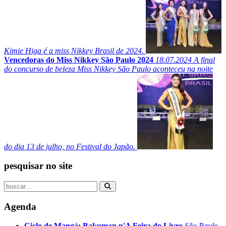
Kimie Higa é a miss Nikkey Brasil de 2024.
Vencedoras do Miss Nikkey São Paulo 2024
18.07.2024
A final
do concurso de beleza Miss Nikkey São Paulo aconteceu na noite
do dia 13 de julho, no Festival do Japão.
pesquisar no site
Agenda
Ciclo de Mangá: Bakuman n'A Feira do Livro
São Paulo