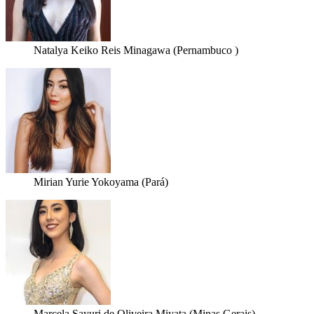
Natalya Keiko Reis Minagawa (Pernambuco )
Mirian Yurie Yokoyama (Pará)
Marcela Sayuri de Oliveira Miyata (Minas Gerais)