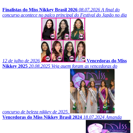
Finalistas do Miss Nikkey Brasil 2026
08.07.2026
A final do
concurso acontece no palco principal do Festival do Japão no dia
12 de julho de 2026
Vencedoras do Miss
Nikkey 2025
20.08.2025
Veja quem foram as vencedoras do
concurso de beleza nikkey de 2025.
Vencedoras do Miss Nikkey Brasil 2024
18.07.2024
Amanda