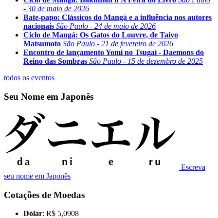
- 30 de maio de 2026
Bate-papo: Clássicos do Mangá e a influência nos autores
nacionais
São Paulo - 24 de maio de 2026
Ciclo de Mangá: Os Gatos do Louvre, de Taiyo
Matsumoto
São Paulo - 21 de fevereiro de 2026
Encontro de lançamento Yomi no Tsugai - Daemons do
Reino das Sombras
São Paulo - 15 de dezembro de 2025
todos os eventos
Seu Nome em Japonês
Escreva
seu nome em Japonês
Cotações de Moedas
Dólar
: R$ 5,0908