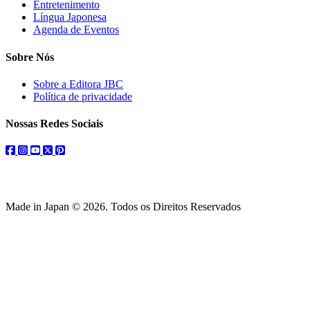
Entretenimento
Língua Japonesa
Agenda de Eventos
Sobre Nós
Sobre a Editora JBC
Política de privacidade
Nossas Redes Sociais
facebook
instagram
youtube
twitter
pinterest
Made in Japan © 2026. Todos os Direitos Reservados