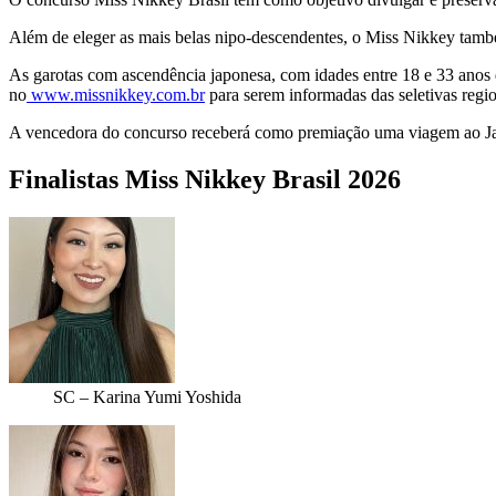
Além de eleger as mais belas nipo-descendentes, o Miss Nikkey também
As garotas com ascendência japonesa, com idades entre 18 e 33 anos 
no
www.missnikkey.com.br
para serem informadas das seletivas regi
A vencedora do concurso receberá como premiação uma viagem ao Japão
Finalistas Miss Nikkey Brasil 2026
SC – Karina Yumi Yoshida