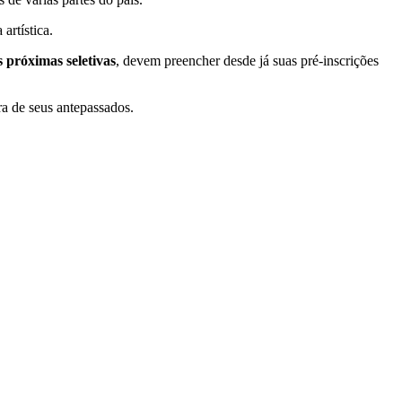
artística.
 próximas seletivas
, devem preencher desde já suas pré-inscrições
a de seus antepassados.