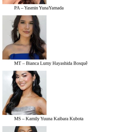
PA – Yasmin YunaYamada
MT – Bianca Lumy Hayashida Bosquê
MS – Kamily Yuuna Kaibara Kubota