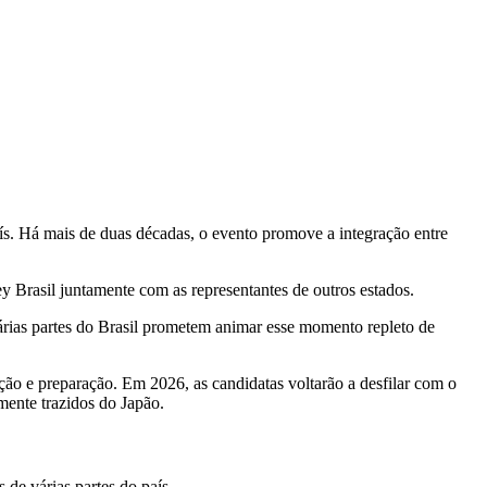
aís. Há mais de duas décadas, o evento promove a integração entre
ey Brasil juntamente com as representantes de outros estados.
árias partes do Brasil prometem animar esse momento repleto de
ação e preparação. Em 2026, as candidatas voltarão a desfilar com o
mente trazidos do Japão.
de várias partes do país.