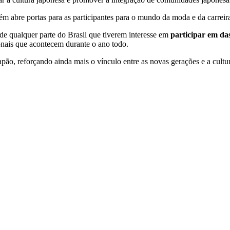
 abre portas para as participantes para o mundo da moda e da carreira 
de qualquer parte do Brasil que tiverem interesse em
participar em das
onais que acontecem durante o ano todo.
, reforçando ainda mais o vínculo entre as novas gerações e a cultur