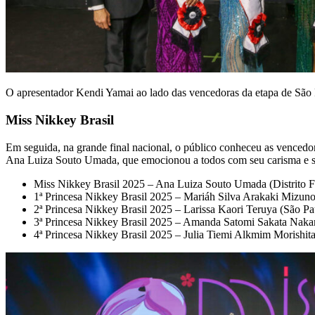
O apresentador Kendi Yamai ao lado das vencedoras da etapa de São
Miss Nikkey Brasil
Em seguida, na grande final nacional, o público conheceu as venced
Ana Luiza Souto Umada, que emocionou a todos com seu carisma e sua t
Miss Nikkey Brasil 2025 – Ana Luiza Souto Umada (Distrito F
1ª Princesa Nikkey Brasil 2025 – Mariáh Silva Arakaki Mizun
2ª Princesa Nikkey Brasil 2025 – Larissa Kaori Teruya (São Pa
3ª Princesa Nikkey Brasil 2025 – Amanda Satomi Sakata Naka
4ª Princesa Nikkey Brasil 2025 – Julia Tiemi Alkmim Morishit