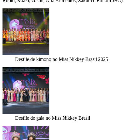
Rhoto, Roaki, Oishii, Alfa Alimentos, Sakura e Editora JBC).
Desfile de kimono no Miss Nikkey Brasil 2025
Desfile de gala no Miss Nikkey Brasil