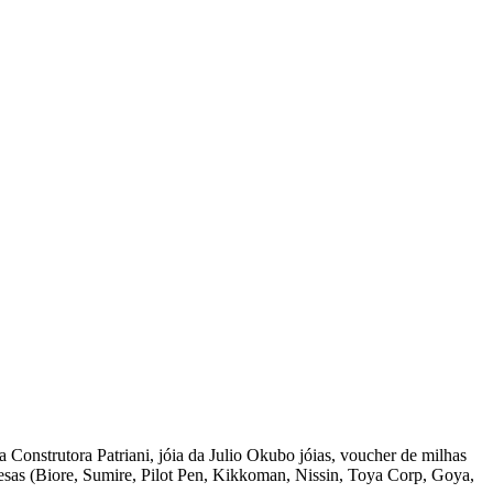
Construtora Patriani, jóia da Julio Okubo jóias, voucher de milhas
resas (Biore, Sumire, Pilot Pen, Kikkoman, Nissin, Toya Corp, Goya,