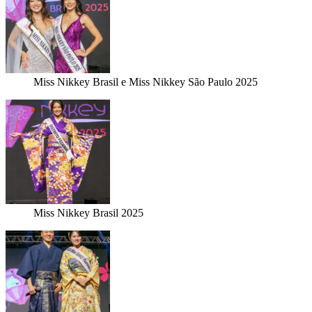
Miss Nikkey Brasil e Miss Nikkey São Paulo 2025
Miss Nikkey Brasil 2025