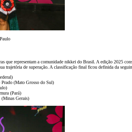
 Paulo
oras que representam a comunidade nikkei do Brasil. A edição 2025 c
rajetória de superação. A classificação final ficou definida da seguin
ederal)
o Prado (Mato Grosso do Sul)
ulo)
mura (Pará)
a (Minas Gerais)