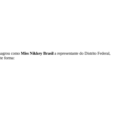
onsagrou como
Miss Nikkey Brasil
a representante do Distrito Federal,
te forma: