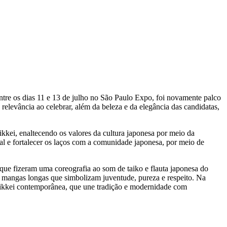
entre os dias 11 e 13 de julho no São Paulo Expo, foi novamente palco
 relevância ao celebrar, além da beleza e da elegância das candidatas,
ikkei, enaltecendo os valores da cultura japonesa por meio da
al e fortalecer os laços com a comunidade japonesa, por meio de
ue fizeram uma coreografia ao som de taiko e flauta japonesa do
m mangas longas que simbolizam juventude, pureza e respeito. Na
r nikkei contemporânea, que une tradição e modernidade com