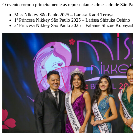
O evento coroou primeiramente as representantes do estado de São Pa
Miss Nikkey São Paulo 2025 – Larissa Kaori Teruya
1ª Princesa Nikkey São Paulo 2025 – Larissa Shizuka Oshino
2ª Princesa Nikkey São Paulo 2025 – Fabiane Shizue Kobayas