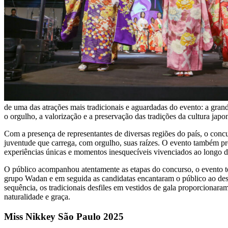
de uma das atrações mais tradicionais e aguardadas do evento: a gran
o orgulho, a valorização e a preservação das tradições da cultura jap
Com a presença de representantes de diversas regiões do país, o concu
juventude que carrega, com orgulho, suas raízes. O evento também pro
experiências únicas e momentos inesquecíveis vivenciados ao longo da
O público acompanhou atentamente as etapas do concurso, o evento te
grupo Wadan e em seguida as candidatas encantaram o público ao desf
sequência, os tradicionais desfiles em vestidos de gala proporcionar
naturalidade e graça.
Miss Nikkey São Paulo 2025