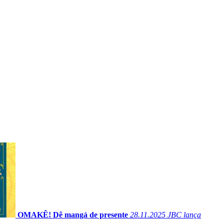
OMAKÊ! Dê mangá de presente
28.11.2025
JBC lança