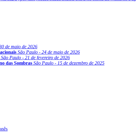
30 de maio de 2026
acionais
São Paulo - 24 de maio de 2026
São Paulo - 21 de fevereiro de 2026
ino das Sombras
São Paulo - 15 de dezembro de 2025
onês