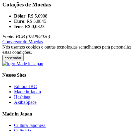
Cotações de Moedas
Dólar
: R$ 5,0908
Euro
: R$ 5,8845
Iene
: R$ 0,0323
Fonte: BCB (07/08/2026)
Conversor de Moedas
Nós usamos cookies e outras tecnologias semelhantes para personaliza
estas condições.
concordar
Nossos Sites
Editora JBC
Made in Japan
Hashitag
AkibaSpace
Made in Japan
Cultura Japonesa
Culinária