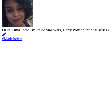
Heila Lima
Jornalista, fã de Star Wars, Harry Potter e infinitas séri
#MadeIndica