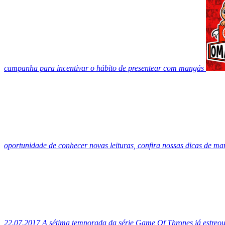
campanha para incentivar o hábito de presentear com mangás
oportunidade de conhecer novas leituras, confira nossas dicas de m
22.07.2017
A sétima temporada da série Game Of Thrones já estreou