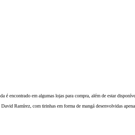
nda é encontrado em algumas lojas para compra, além de estar disponíve
e David Ramírez, com tirinhas em forma de mangá desenvolvidas apenas 