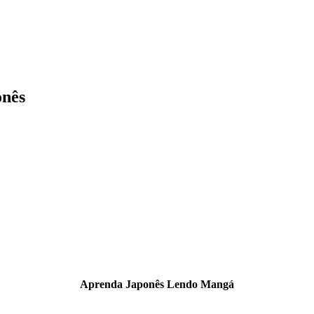
onês
Aprenda Japonês Lendo Mangá