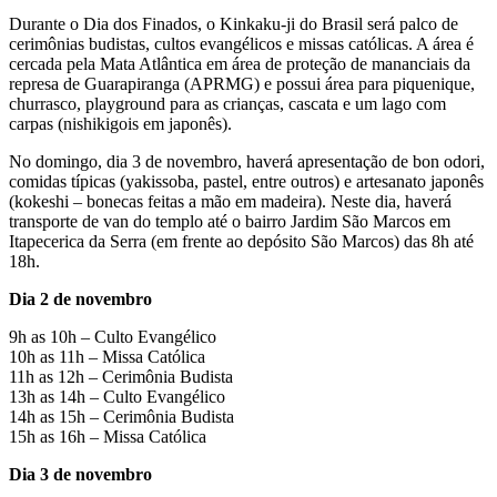
Durante o Dia dos Finados, o Kinkaku-ji do Brasil será palco de
cerimônias budistas, cultos evangélicos e missas católicas. A área é
cercada pela Mata Atlântica em área de proteção de mananciais da
represa de Guarapiranga (APRMG) e possui área para piquenique,
churrasco, playground para as crianças, cascata e um lago com
carpas (nishikigois em japonês).
No domingo, dia 3 de novembro, haverá apresentação de bon odori,
comidas típicas (yakissoba, pastel, entre outros) e artesanato japonês
(kokeshi – bonecas feitas a mão em madeira). Neste dia, haverá
transporte de van do templo até o bairro Jardim São Marcos em
Itapecerica da Serra (em frente ao depósito São Marcos) das 8h até
18h.
Dia 2 de novembro
9h as 10h – Culto Evangélico
10h as 11h – Missa Católica
11h as 12h – Cerimônia Budista
13h as 14h – Culto Evangélico
14h as 15h – Cerimônia Budista
15h as 16h – Missa Católica
Dia 3 de novembro