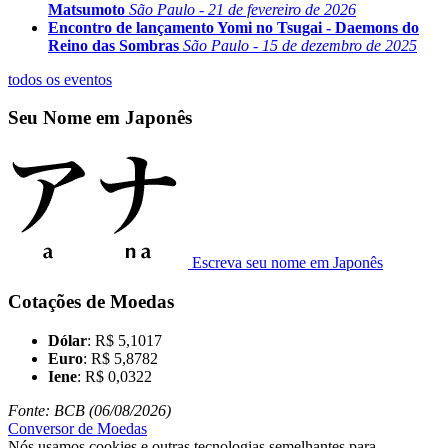
Matsumoto
São Paulo - 21 de fevereiro de 2026
Encontro de lançamento Yomi no Tsugai - Daemons do
Reino das Sombras
São Paulo - 15 de dezembro de 2025
todos os eventos
Seu Nome em Japonês
Escreva seu nome em Japonês
Cotações de Moedas
Dólar
: R$ 5,1017
Euro
: R$ 5,8782
Iene
: R$ 0,0322
Fonte: BCB (06/08/2026)
Conversor de Moedas
Nós usamos cookies e outras tecnologias semelhantes para