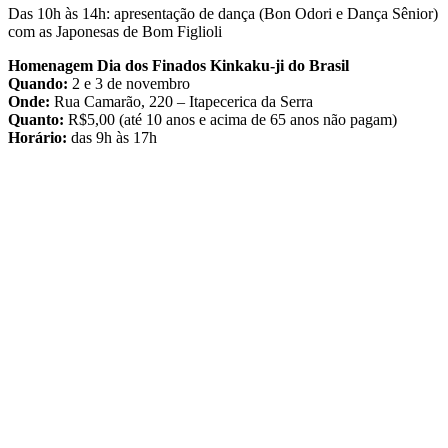
Das 10h às 14h: apresentação de dança (Bon Odori e Dança Sênior)
com as Japonesas de Bom Figlioli
Homenagem Dia dos Finados Kinkaku-ji do Brasil
Quando:
2 e 3 de novembro
Onde:
Rua Camarão, 220 – Itapecerica da Serra
Quanto:
R$5,00 (até 10 anos e acima de 65 anos não pagam)
Horário:
das 9h às 17h