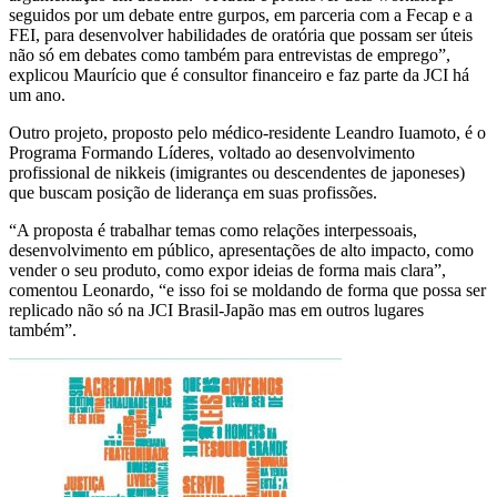
seguidos por um debate entre gurpos, em parceria com a Fecap e a
FEI, para desenvolver habilidades de oratória que possam ser úteis
não só em debates como também para entrevistas de emprego”,
explicou Maurício que é consultor financeiro e faz parte da JCI há
um ano.
Outro projeto, proposto pelo médico-residente Leandro Iuamoto, é o
Programa Formando Líderes, voltado ao desenvolvimento
profissional de nikkeis (imigrantes ou descendentes de japoneses)
que buscam posição de liderança em suas profissões.
“A proposta é trabalhar temas como relações interpessoais,
desenvolvimento em público, apresentações de alto impacto, como
vender o seu produto, como expor ideias de forma mais clara”,
comentou Leonardo, “e isso foi se moldando de forma que possa ser
replicado não só na JCI Brasil-Japão mas em outros lugares
também”.