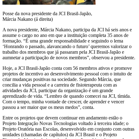
Posse da nova presidente da JCI Brasil-Japão,
Márcia Nakano (á direita)
A nova presidente, Márcia Nakano, participa da JCI há seis anos e
assume o cargo no ano em que a instituição completa 35 anos de
formação. “É uma grande responsabilidade e seguindo o lema
‘Honrando o passado, alavancando o futuro’ queremos valorizar o
trabalho dos membros que já passaram pela JCI Brasil-Japão e
aumnetar a participação de novos membros”, observou a presidente.
Hoje, a JCI Brasil-Japão conta com 56 membros ativos e promove
projetos de incentivo ao desenvolvimento pessoal com o intuito de
criar mudanças positivas na sociedade. Segundo Márcia, que
concilia a vida pessoal e a carreira de fisioterapeuta com as
atividades da JCI, participar da organização é um grande
aprendizado de vida. “Lembro de quando comecei na JCI, tímida.
Com o tempo, minha vontade de crescer, de aprender e vencer
passou a ser maior que os meus medos”, conta.
Entre os projetos que devem continuar em andamento estão o
Projeto Integração Novas Tecnologias voltado à terceira idade; o
Projeto Oratória nas Escolas, desenvolvido em conjunto com outras
unidades (chamadas de capítulos) da JCI Brasil e o Projeto