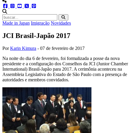
menu redes social
facebook
instagram
youtube
twitter
pinterest
abrir busca no site
Made in Japan
Imigração
Novidades
JCI Brasil-Japão 2017
Por
Karin Kimura
-
07 de fevereiro de 2017
Na noite do dia 6 de fevereiro, foi formalizada a posse da nova
presidente e a configuração dos Conselhos da JCI (Junior Chamber
International) Brasil-Japão para 2017. A cerimônia aconteceu na
Assembleia Legislativa do Estado de São Paulo com a presença de
autoridades e membros convidados.