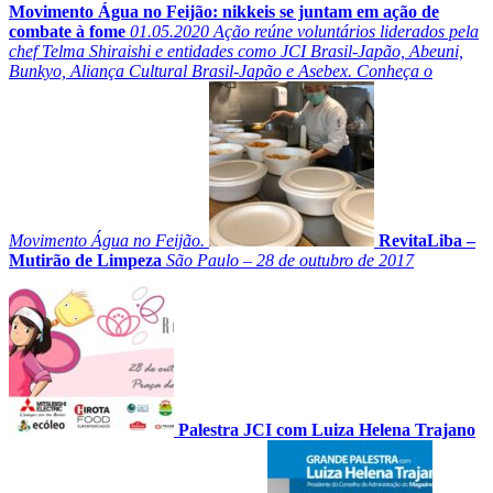
Movimento Água no Feijão: nikkeis se juntam em ação de
combate à fome
01.05.2020
Ação reúne voluntários liderados pela
chef Telma Shiraishi e entidades como JCI Brasil-Japão, Abeuni,
Bunkyo, Aliança Cultural Brasil-Japão e Asebex. Conheça o
Movimento Água no Feijão.
RevitaLiba –
Mutirão de Limpeza
São Paulo – 28 de outubro de 2017
Palestra JCI com Luiza Helena Trajano