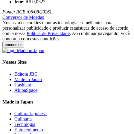
Iene
: R$ 0,0322
Fonte: BCB (06/08/2026)
Conversor de Moedas
Nós usamos cookies e outras tecnologias semelhantes para
personalizar publicidade e produzir estatísticas de acesso de acordo
com a nossa
Política de Privacidade
. Ao continuar navegando, você
concorda com estas condições.
concordar
Nossos Sites
Editora JBC
Made in Japan
Hashitag
AkibaSpace
Made in Japan
Cultura Japonesa
Culinária
Tecnologia
Entretenimento