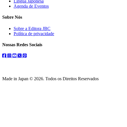
Língua Japonesa
Agenda de Eventos
Sobre Nós
Sobre a Editora JBC
Política de privacidade
Nossas Redes Sociais
facebook
instagram
youtube
twitter
pinterest
Made in Japan © 2026. Todos os Direitos Reservados