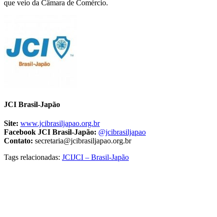
que veio da Câmara de Comércio.
JCI Brasil-Japão
Site:
www.jcibrasiljapao.org.br
Facebook JCI Brasil-Japão:
@jcibrasiljapao
Contato:
secretaria@jcibrasiljapao.org.br
Tags relacionadas:
JCI
JCI – Brasil-Japão