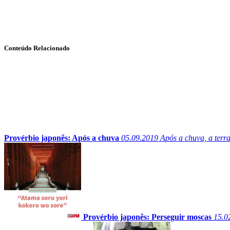
Conteúdo Relacionado
Provérbio japonês: Após a chuva
05.09.2019
Após a chuva, a terr
Provérbio japonês: Perseguir moscas
15.0