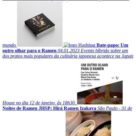
mundo
Bate-papo: Um
outro olhar para o Ramen
04.01.2023
Evento híbrido sobre um
dos pratos mais populares da culinária japonesa acontece na Japan
House no dia 12 de janeiro, às 18h30.
Noites de Ramen JHSP: Hirá Ramen Izakaya
São Paulo - 31 de