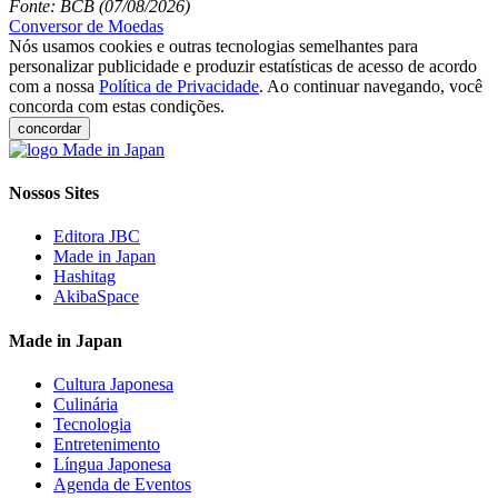
Fonte: BCB (07/08/2026)
Conversor de Moedas
Nós usamos cookies e outras tecnologias semelhantes para
personalizar publicidade e produzir estatísticas de acesso de acordo
com a nossa
Política de Privacidade
. Ao continuar navegando, você
concorda com estas condições.
concordar
Nossos Sites
Editora JBC
Made in Japan
Hashitag
AkibaSpace
Made in Japan
Cultura Japonesa
Culinária
Tecnologia
Entretenimento
Língua Japonesa
Agenda de Eventos