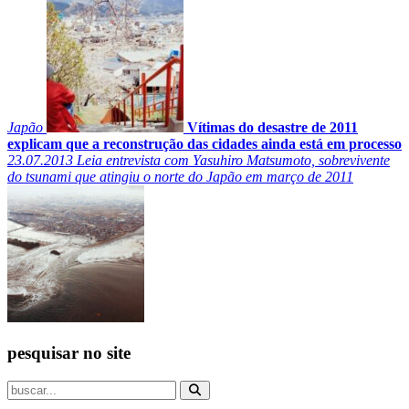
Japão
Vítimas do desastre de 2011
explicam que a reconstrução das cidades ainda está em processo
23.07.2013
Leia entrevista com Yasuhiro Matsumoto, sobrevivente
do tsunami que atingiu o norte do Japão em março de 2011
pesquisar no site