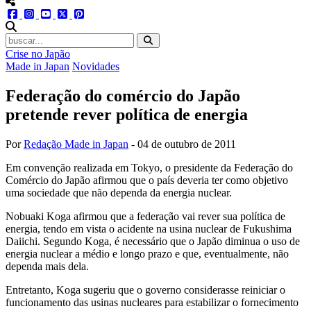
menu redes social
facebook
instagram
youtube
twitter
pinterest
abrir busca no site
Crise no Japão
Made in Japan
Novidades
Federação do comércio do Japão
pretende rever política de energia
Por
Redação Made in Japan
-
04 de outubro de 2011
Em convenção realizada em Tokyo, o presidente da Federação do
Comércio do Japão afirmou que o país deveria ter como objetivo
uma sociedade que não dependa da energia nuclear.
Nobuaki Koga afirmou que a federação vai rever sua política de
energia, tendo em vista o acidente na usina nuclear de Fukushima
Daiichi. Segundo Koga, é necessário que o Japão diminua o uso de
energia nuclear a médio e longo prazo e que, eventualmente, não
dependa mais dela.
Entretanto, Koga sugeriu que o governo considerasse reiniciar o
funcionamento das usinas nucleares para estabilizar o fornecimento