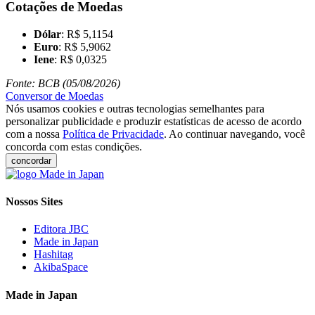
Cotações de Moedas
Dólar
: R$ 5,1154
Euro
: R$ 5,9062
Iene
: R$ 0,0325
Fonte: BCB (05/08/2026)
Conversor de Moedas
Nós usamos cookies e outras tecnologias semelhantes para
personalizar publicidade e produzir estatísticas de acesso de acordo
com a nossa
Política de Privacidade
. Ao continuar navegando, você
concorda com estas condições.
concordar
Nossos Sites
Editora JBC
Made in Japan
Hashitag
AkibaSpace
Made in Japan