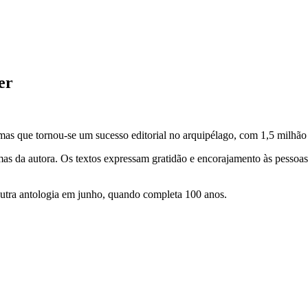
er
as que tornou-se um sucesso editorial no arquipélago, com 1,5 milhão
as da autora. Os textos expressam gratidão e encorajamento às pessoa
 outra antologia em junho, quando completa 100 anos.