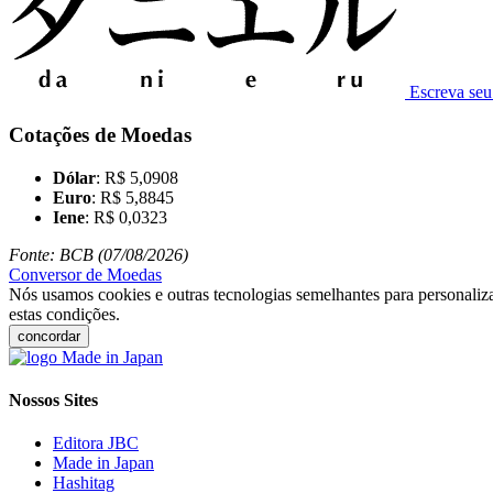
Escreva se
Cotações de Moedas
Dólar
: R$ 5,0908
Euro
: R$ 5,8845
Iene
: R$ 0,0323
Fonte: BCB (07/08/2026)
Conversor de Moedas
Nós usamos cookies e outras tecnologias semelhantes para personaliza
estas condições.
concordar
Nossos Sites
Editora JBC
Made in Japan
Hashitag