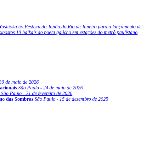
Yoshioka no Festival do Japão do Rio de Janeiro para o lançamento do
xpostos 10 haikais do poeta gaúcho em estações do metrô paulistano
30 de maio de 2026
acionais
São Paulo - 24 de maio de 2026
São Paulo - 21 de fevereiro de 2026
ino das Sombras
São Paulo - 15 de dezembro de 2025