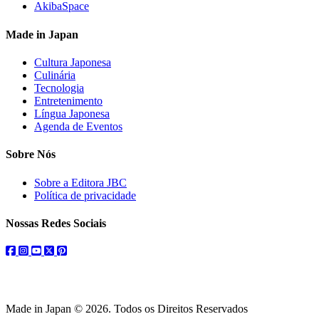
AkibaSpace
Made in Japan
Cultura Japonesa
Culinária
Tecnologia
Entretenimento
Língua Japonesa
Agenda de Eventos
Sobre Nós
Sobre a Editora JBC
Política de privacidade
Nossas Redes Sociais
facebook
instagram
youtube
twitter
pinterest
Made in Japan © 2026. Todos os Direitos Reservados