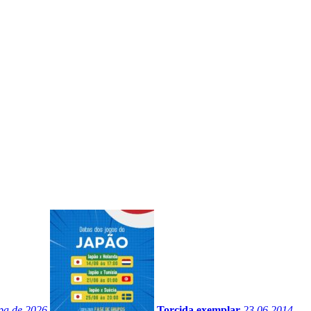
opa de 2026
Torcida exemplar
23.06.2014