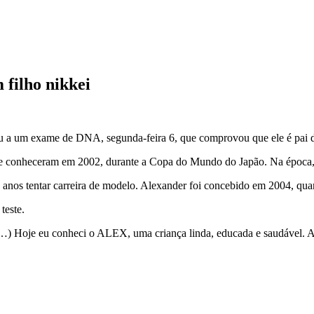
filho nikkei
u a um exame de DNA, segunda-feira 6, que comprovou que ele é pai d
se conheceram em 2002, durante a Copa do Mundo do Japão. Na época,
anos tentar carreira de modelo. Alexander foi concebido em 2004, qu
teste.
“(…) Hoje eu conheci o ALEX, uma criança linda, educada e saudável. 