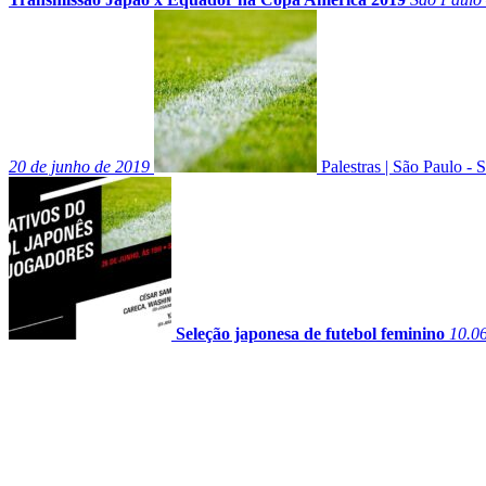
20 de junho de 2019
Palestras
|
São Paulo - 
Seleção japonesa de futebol feminino
10.0