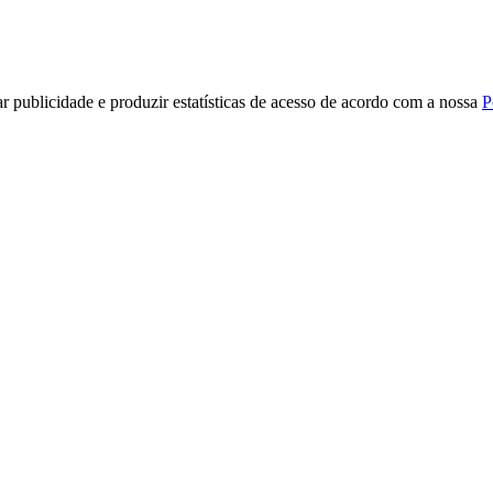
r publicidade e produzir estatísticas de acesso de acordo com a nossa
P