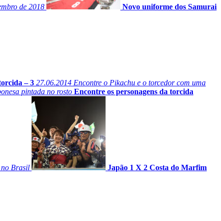
tembro de 2018
Novo uniforme dos Samurai
orcida – 3
27.06.2014
Encontre o Pikachu e o torcedor com uma
onesa pintada no rosto
Encontre os personagens da torcida
 no Brasil
Japão 1 X 2 Costa do Marfim