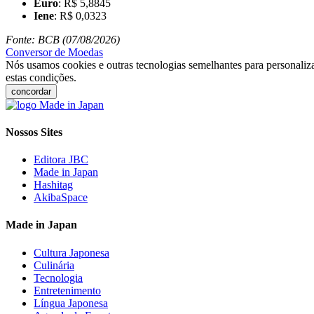
Euro
: R$ 5,8845
Iene
: R$ 0,0323
Fonte: BCB (07/08/2026)
Conversor de Moedas
Nós usamos cookies e outras tecnologias semelhantes para personaliza
estas condições.
concordar
Nossos Sites
Editora JBC
Made in Japan
Hashitag
AkibaSpace
Made in Japan
Cultura Japonesa
Culinária
Tecnologia
Entretenimento
Língua Japonesa