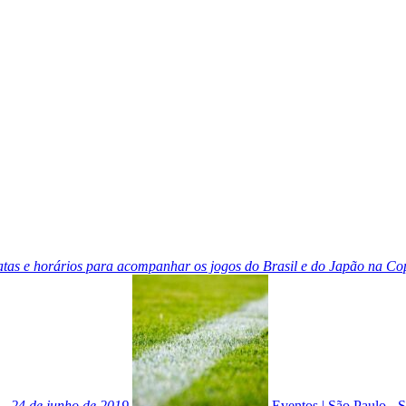
atas e horários para acompanhar os jogos do Brasil e do Japão na C
– 24 de junho de 2019
Eventos
|
São Paulo - 