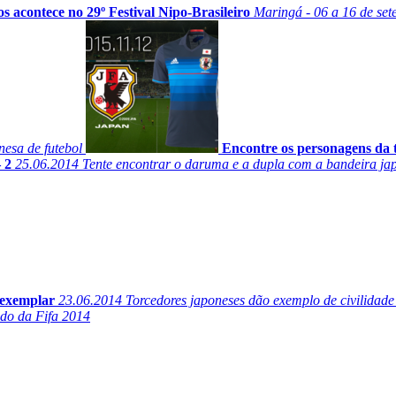
acontece no 29º Festival Nipo-Brasileiro
Maringá - 06 a 16 de se
esa de futebol
Encontre os personagens da t
 2
25.06.2014
Tente encontrar o daruma e a dupla com a bandeira jap
 exemplar
23.06.2014
Torcedores japoneses dão exemplo de civilidade
do da Fifa 2014