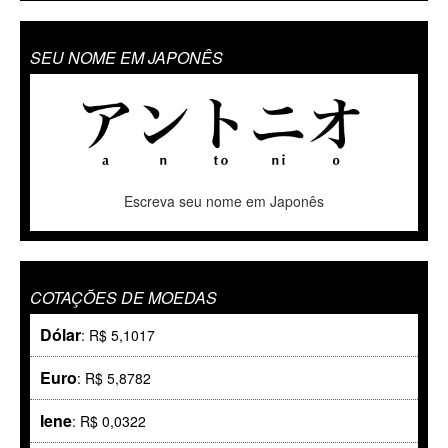
SEU NOME EM JAPONÊS
Escreva seu nome em Japonês
COTAÇÕES DE MOEDAS
Dólar
: R$ 5,1017
Euro
: R$ 5,8782
Iene
: R$ 0,0322