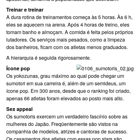
Treinar e treinar
A dura rotina de treinamentos começa às 5 horas. Às 6 h,
eles se aquecem na arena. Após 4 horas de treino, eles
tomam banho e almoçam. A comida é feita pelos próprios
lutadores. Os serviços mais pesados, como a limpeza
dos banheiros, ficam com os atletas menos graduados.
A hierarquia é seguida rigorosamente.
Ícone pop
Os yokozunas, grau máximo ao qual pode chegar um
sumotori em sua carreira é, além de um semideus, um
ícone pop. Em 300 anos, desde que o ranking foi criado,
apenas 66 atletas foram elevados ao posto mais alto.
Sex appeal
Os sumotoris exercem um verdadeiro fascínio sobre as
mulheres do Japão. Freqüentemente são vistos na
companhia de modelos, atrizes e cantoras de sucesso.
Os casamentos dos atletas com essas pop stars são