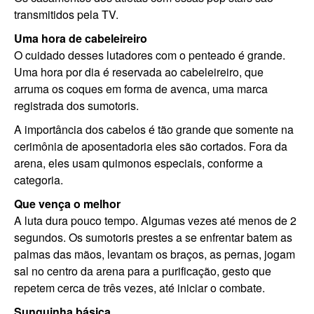
transmitidos pela TV.
Uma hora de cabeleireiro
O cuidado desses lutadores com o penteado é grande.
Uma hora por dia é reservada ao cabeleireiro, que
arruma os coques em forma de avenca, uma marca
registrada dos sumotoris.
A importância dos cabelos é tão grande que somente na
cerimônia de aposentadoria eles são cortados. Fora da
arena, eles usam quimonos especiais, conforme a
categoria.
Que vença o melhor
A luta dura pouco tempo. Algumas vezes até menos de 2
segundos. Os sumotoris prestes a se enfrentar batem as
palmas das mãos, levantam os braços, as pernas, jogam
sal no centro da arena para a purificação, gesto que
repetem cerca de três vezes, até iniciar o combate.
Sunguinha básica