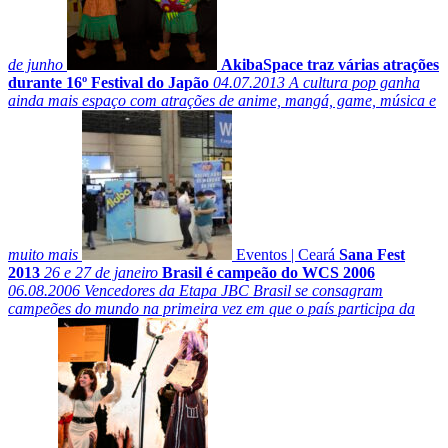
de junho
AkibaSpace traz várias atrações
durante 16º Festival do Japão
04.07.2013
A cultura pop ganha
ainda mais espaço com atrações de anime, mangá, game, música e
muito mais
Eventos
|
Ceará
Sana Fest
2013
26 e 27 de janeiro
Brasil é campeão do WCS 2006
06.08.2006
Vencedores da Etapa JBC Brasil se consagram
campeões do mundo na primeira vez em que o país participa da