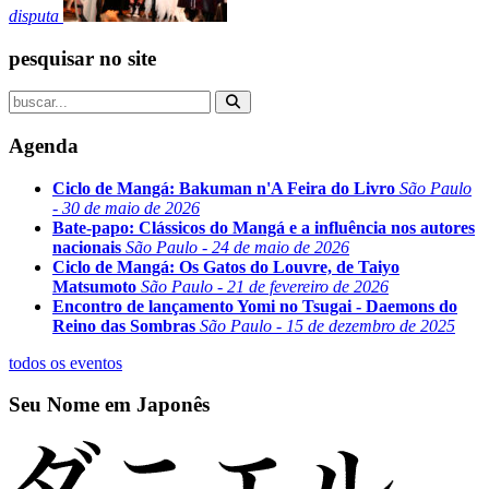
disputa
pesquisar no site
Agenda
Ciclo de Mangá: Bakuman n'A Feira do Livro
São Paulo
- 30 de maio de 2026
Bate-papo: Clássicos do Mangá e a influência nos autores
nacionais
São Paulo - 24 de maio de 2026
Ciclo de Mangá: Os Gatos do Louvre, de Taiyo
Matsumoto
São Paulo - 21 de fevereiro de 2026
Encontro de lançamento Yomi no Tsugai - Daemons do
Reino das Sombras
São Paulo - 15 de dezembro de 2025
todos os eventos
Seu Nome em Japonês