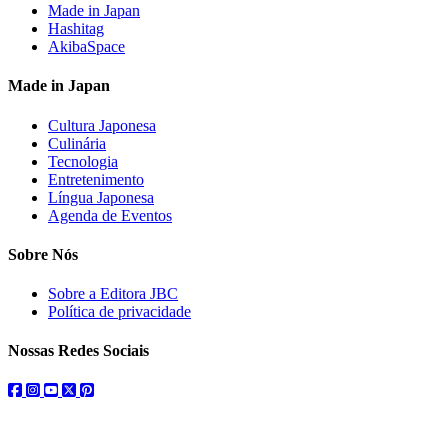
Made in Japan
Hashitag
AkibaSpace
Made in Japan
Cultura Japonesa
Culinária
Tecnologia
Entretenimento
Língua Japonesa
Agenda de Eventos
Sobre Nós
Sobre a Editora JBC
Política de privacidade
Nossas Redes Sociais
facebook
instagram
youtube
twitter
pinterest