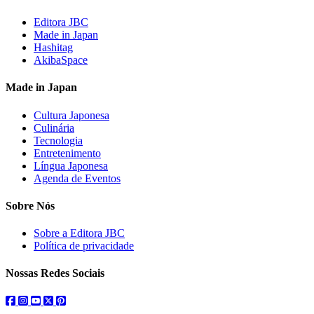
Editora JBC
Made in Japan
Hashitag
AkibaSpace
Made in Japan
Cultura Japonesa
Culinária
Tecnologia
Entretenimento
Língua Japonesa
Agenda de Eventos
Sobre Nós
Sobre a Editora JBC
Política de privacidade
Nossas Redes Sociais
facebook
instagram
youtube
twitter
pinterest