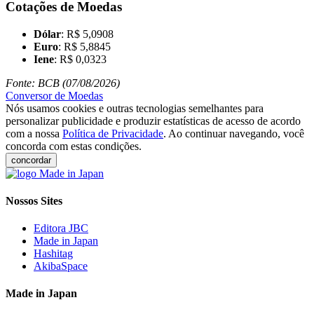
Cotações de Moedas
Dólar
: R$ 5,0908
Euro
: R$ 5,8845
Iene
: R$ 0,0323
Fonte: BCB (07/08/2026)
Conversor de Moedas
Nós usamos cookies e outras tecnologias semelhantes para
personalizar publicidade e produzir estatísticas de acesso de acordo
com a nossa
Política de Privacidade
. Ao continuar navegando, você
concorda com estas condições.
concordar
Nossos Sites
Editora JBC
Made in Japan
Hashitag
AkibaSpace
Made in Japan