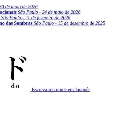
30 de maio de 2026
acionais
São Paulo - 24 de maio de 2026
São Paulo - 21 de fevereiro de 2026
ino das Sombras
São Paulo - 15 de dezembro de 2025
Escreva seu nome em Japonês