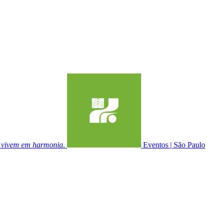
e vivem em harmonia.
Eventos
|
São Paulo