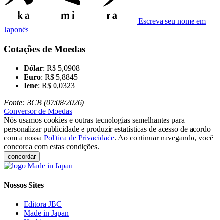
Escreva seu nome em
Japonês
Cotações de Moedas
Dólar
: R$ 5,0908
Euro
: R$ 5,8845
Iene
: R$ 0,0323
Fonte: BCB (07/08/2026)
Conversor de Moedas
Nós usamos cookies e outras tecnologias semelhantes para
personalizar publicidade e produzir estatísticas de acesso de acordo
com a nossa
Política de Privacidade
. Ao continuar navegando, você
concorda com estas condições.
concordar
Nossos Sites
Editora JBC
Made in Japan