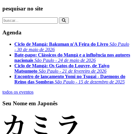
pesquisar no site
Agenda
Ciclo de Mangá: Bakuman n'A Feira do Livro
São Paulo
- 30 de maio de 2026
Bate-papo: Clássicos do Mangá e a influência nos autores
nacionais
São Paulo - 24 de maio de 2026
Ciclo de Mangá: Os Gatos do Louvre, de Taiyo
Matsumoto
São Paulo - 21 de fevereiro de 2026
Encontro de lançamento Yomi no Tsugai - Daemons do
Reino das Sombras
São Paulo - 15 de dezembro de 2025
todos os eventos
Seu Nome em Japonês