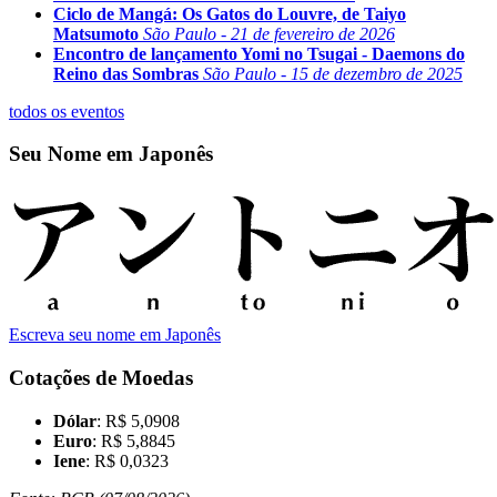
Ciclo de Mangá: Os Gatos do Louvre, de Taiyo
Matsumoto
São Paulo - 21 de fevereiro de 2026
Encontro de lançamento Yomi no Tsugai - Daemons do
Reino das Sombras
São Paulo - 15 de dezembro de 2025
todos os eventos
Seu Nome em Japonês
Escreva seu nome em Japonês
Cotações de Moedas
Dólar
: R$ 5,0908
Euro
: R$ 5,8845
Iene
: R$ 0,0323