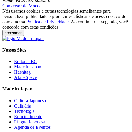
Fonte: BCB (07/08/2026)
Conversor de Moedas
Nós usamos cookies e outras tecnologias semelhantes para
personalizar publicidade e produzir estatísticas de acesso de acordo
com a nossa
Política de Privacidade
. Ao continuar navegando, você
concorda com estas condições.
concordar
Nossos Sites
Editora JBC
Made in Japan
Hashitag
AkibaSpace
Made in Japan
Cultura Japonesa
Culinária
Tecnologia
Entretenimento
Língua Japonesa
Agenda de Eventos