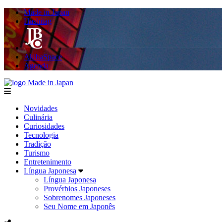
Made in Japan
Hashitag
AkibaSpace
Agenda
Made in Japan
menu
Novidades
Culinária
Curiosidades
Tecnologia
Tradição
Turismo
Entretenimento
Língua Japonesa
Língua Japonesa
Provérbios Japoneses
Sobrenomes Japoneses
Seu Nome em Japonês