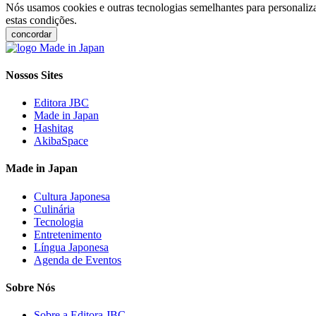
Nós usamos cookies e outras tecnologias semelhantes para personaliza
estas condições.
concordar
Nossos Sites
Editora JBC
Made in Japan
Hashitag
AkibaSpace
Made in Japan
Cultura Japonesa
Culinária
Tecnologia
Entretenimento
Língua Japonesa
Agenda de Eventos
Sobre Nós
Sobre a Editora JBC