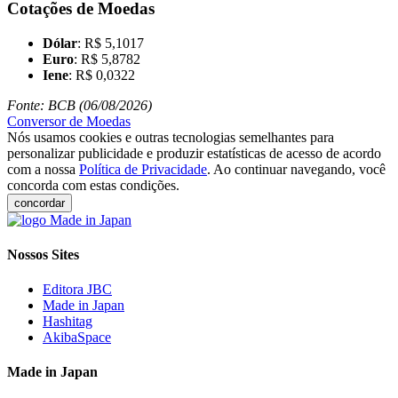
Cotações de Moedas
Dólar
: R$ 5,1017
Euro
: R$ 5,8782
Iene
: R$ 0,0322
Fonte: BCB (06/08/2026)
Conversor de Moedas
Nós usamos cookies e outras tecnologias semelhantes para
personalizar publicidade e produzir estatísticas de acesso de acordo
com a nossa
Política de Privacidade
. Ao continuar navegando, você
concorda com estas condições.
concordar
Nossos Sites
Editora JBC
Made in Japan
Hashitag
AkibaSpace
Made in Japan