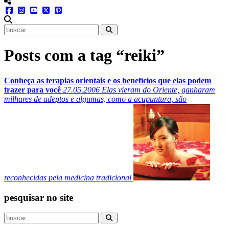
menu redes social
facebook
instagram
youtube
twitter
pinterest
abrir busca no site
Posts com a tag “reiki”
Conheça as terapias orientais e os benefícios que elas podem
trazer para você
27.05.2006
Elas vieram do Oriente, ganharam
milhares de adeptos e algumas, como a acupuntura, são
reconhecidas pela medicina tradicional
pesquisar no site