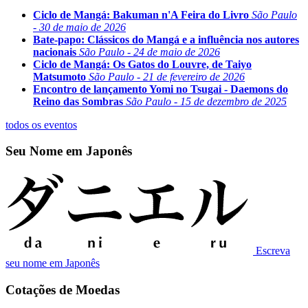
Ciclo de Mangá: Bakuman n'A Feira do Livro
São Paulo
- 30 de maio de 2026
Bate-papo: Clássicos do Mangá e a influência nos autores
nacionais
São Paulo - 24 de maio de 2026
Ciclo de Mangá: Os Gatos do Louvre, de Taiyo
Matsumoto
São Paulo - 21 de fevereiro de 2026
Encontro de lançamento Yomi no Tsugai - Daemons do
Reino das Sombras
São Paulo - 15 de dezembro de 2025
todos os eventos
Seu Nome em Japonês
Escreva
seu nome em Japonês
Cotações de Moedas