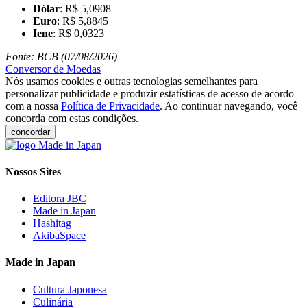
Dólar
: R$ 5,0908
Euro
: R$ 5,8845
Iene
: R$ 0,0323
Fonte: BCB (07/08/2026)
Conversor de Moedas
Nós usamos cookies e outras tecnologias semelhantes para
personalizar publicidade e produzir estatísticas de acesso de acordo
com a nossa
Política de Privacidade
. Ao continuar navegando, você
concorda com estas condições.
concordar
Nossos Sites
Editora JBC
Made in Japan
Hashitag
AkibaSpace
Made in Japan
Cultura Japonesa
Culinária