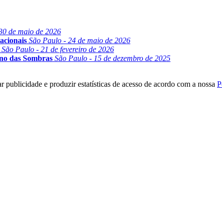
30 de maio de 2026
acionais
São Paulo - 24 de maio de 2026
São Paulo - 21 de fevereiro de 2026
ino das Sombras
São Paulo - 15 de dezembro de 2025
r publicidade e produzir estatísticas de acesso de acordo com a nossa
P