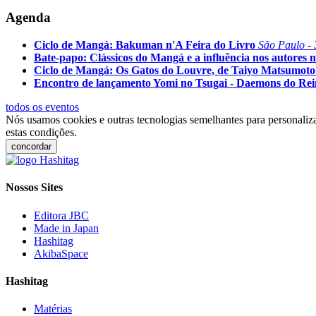
Agenda
Ciclo de Mangá: Bakuman n'A Feira do Livro
São Paulo - 
Bate-papo: Clássicos do Mangá e a influência nos autores n
Ciclo de Mangá: Os Gatos do Louvre, de Taiyo Matsumoto
Encontro de lançamento Yomi no Tsugai - Daemons do Re
todos os eventos
Nós usamos cookies e outras tecnologias semelhantes para personaliza
estas condições.
concordar
Nossos Sites
Editora JBC
Made in Japan
Hashitag
AkibaSpace
Hashitag
Matérias