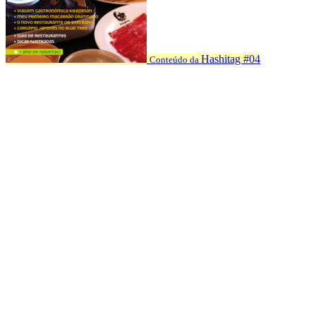
Hashitag #04
Conteúdo da