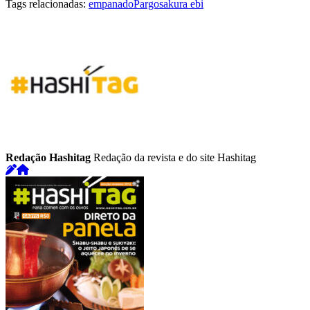
Tags relacionadas:
empanado
Pargo
sakura ebi
Redação Hashitag
Redação da revista e do site Hashitag