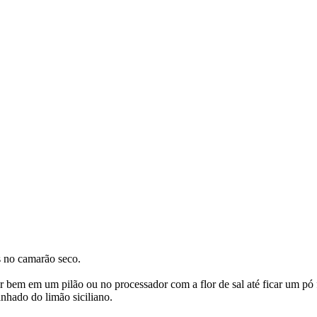
s no camarão seco.
ar bem em um pilão ou no processador com a flor de sal até ficar um pó 
nhado do limão siciliano.