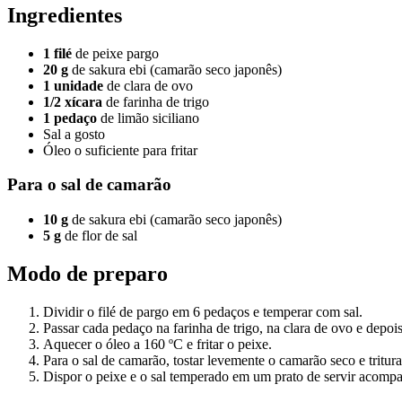
Ingredientes
1 filé
de peixe pargo
20 g
de sakura ebi (camarão seco japonês)
1 unidade
de clara de ovo
1/2 xícara
de farinha de trigo
1 pedaço
de limão siciliano
Sal a gosto
Óleo o suficiente para fritar
Para o sal de camarão
10 g
de sakura ebi (camarão seco japonês)
5 g
de flor de sal
Modo de preparo
Dividir o filé de pargo em 6 pedaços e temperar com sal.
Passar cada pedaço na farinha de trigo, na clara de ovo e depoi
Aquecer o óleo a 160 ºC e fritar o peixe.
Para o sal de camarão, tostar levemente o camarão seco e tritur
Dispor o peixe e o sal temperado em um prato de servir acompa