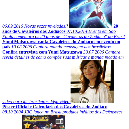
06.09.2016
Novas vozes reveladas!!
20
anos de Cavaleiros dos Zodíacos
07.10.2014
Evento em São
Paulo comemora os 20 anos de "Cavaleiros do Zodíaco" no Brasil
Yumi Matsuzawa canta Cavaleiros do Zodíaco em evento no
país
10.08.2006
Cantora manda mensagem aos brasileiros
Confira entrevista com Yumi Matsuzawa
30.07.2006
Cantora
revela detalhes de como compõe suas músicas e manda recado em
vídeo para fãs brasileiros. Veja vídeo
Pôster Oficial e Calendário dos Cavaleiros do Zodíaco
08.10.2004
JBC lança no Brasil produtos inéditos dos Defensores