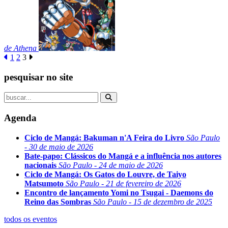
de Athena
1
2
3
pesquisar no site
Agenda
Ciclo de Mangá: Bakuman n'A Feira do Livro
São Paulo
- 30 de maio de 2026
Bate-papo: Clássicos do Mangá e a influência nos autores
nacionais
São Paulo - 24 de maio de 2026
Ciclo de Mangá: Os Gatos do Louvre, de Taiyo
Matsumoto
São Paulo - 21 de fevereiro de 2026
Encontro de lançamento Yomi no Tsugai - Daemons do
Reino das Sombras
São Paulo - 15 de dezembro de 2025
todos os eventos