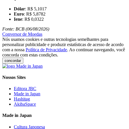
Dólar
: R$ 5,1017
Euro
: R$ 5,8782
Iene
: R$ 0,0322
Fonte: BCB (06/08/2026)
Conversor de Moedas
Nós usamos cookies e outras tecnologias semelhantes para
personalizar publicidade e produzir estatísticas de acesso de acordo
com a nossa
Política de Privacidade
. Ao continuar navegando, você
concorda com estas condições.
concordar
Nossos Sites
Editora JBC
Made in Japan
Hashitag
AkibaSpace
Made in Japan
Cultura Japonesa