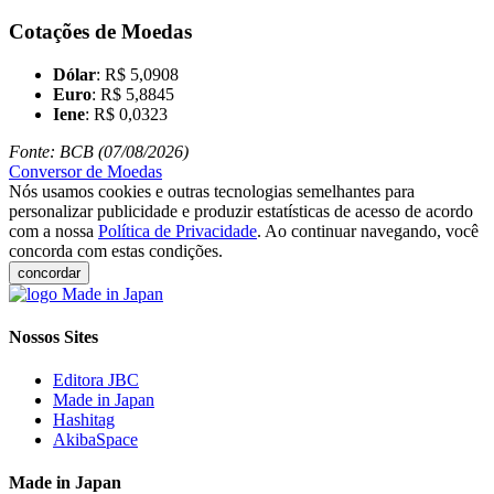
Cotações de Moedas
Dólar
: R$ 5,0908
Euro
: R$ 5,8845
Iene
: R$ 0,0323
Fonte: BCB (07/08/2026)
Conversor de Moedas
Nós usamos cookies e outras tecnologias semelhantes para
personalizar publicidade e produzir estatísticas de acesso de acordo
com a nossa
Política de Privacidade
. Ao continuar navegando, você
concorda com estas condições.
concordar
Nossos Sites
Editora JBC
Made in Japan
Hashitag
AkibaSpace
Made in Japan