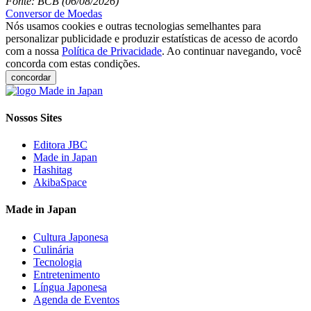
Fonte: BCB (06/08/2026)
Conversor de Moedas
Nós usamos cookies e outras tecnologias semelhantes para
personalizar publicidade e produzir estatísticas de acesso de acordo
com a nossa
Política de Privacidade
. Ao continuar navegando, você
concorda com estas condições.
concordar
Nossos Sites
Editora JBC
Made in Japan
Hashitag
AkibaSpace
Made in Japan
Cultura Japonesa
Culinária
Tecnologia
Entretenimento
Língua Japonesa
Agenda de Eventos