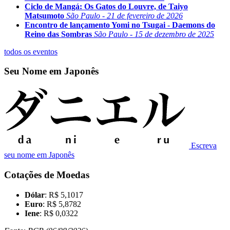
Ciclo de Mangá: Os Gatos do Louvre, de Taiyo
Matsumoto
São Paulo - 21 de fevereiro de 2026
Encontro de lançamento Yomi no Tsugai - Daemons do
Reino das Sombras
São Paulo - 15 de dezembro de 2025
todos os eventos
Seu Nome em Japonês
Escreva
seu nome em Japonês
Cotações de Moedas
Dólar
: R$ 5,1017
Euro
: R$ 5,8782
Iene
: R$ 0,0322