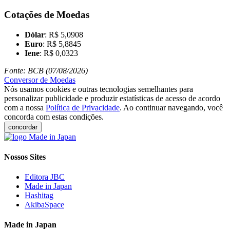
Cotações de Moedas
Dólar
: R$ 5,0908
Euro
: R$ 5,8845
Iene
: R$ 0,0323
Fonte: BCB (07/08/2026)
Conversor de Moedas
Nós usamos cookies e outras tecnologias semelhantes para
personalizar publicidade e produzir estatísticas de acesso de acordo
com a nossa
Política de Privacidade
. Ao continuar navegando, você
concorda com estas condições.
concordar
Nossos Sites
Editora JBC
Made in Japan
Hashitag
AkibaSpace
Made in Japan