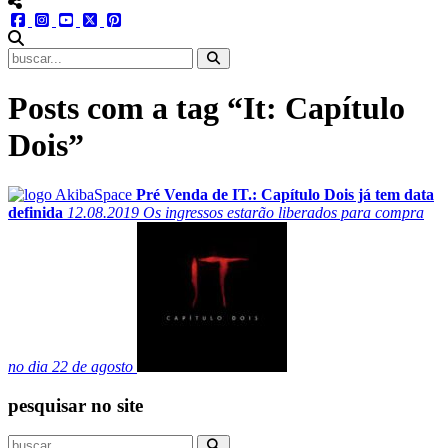
menu redes social
facebook
instagram
youtube
twitter
pinterest
abrir busca no site
Posts com a tag “It: Capítulo
Dois”
Pré Venda de IT.: Capítulo Dois já tem data
definida
12.08.2019
Os ingressos estarão liberados para compra
no dia 22 de agosto
pesquisar no site