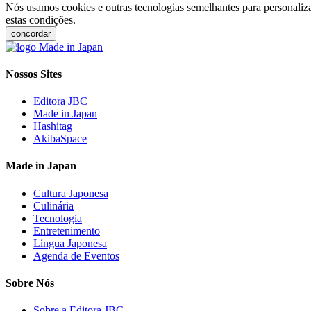
Nós usamos cookies e outras tecnologias semelhantes para personaliza
estas condições.
concordar
Nossos Sites
Editora JBC
Made in Japan
Hashitag
AkibaSpace
Made in Japan
Cultura Japonesa
Culinária
Tecnologia
Entretenimento
Língua Japonesa
Agenda de Eventos
Sobre Nós
Sobre a Editora JBC