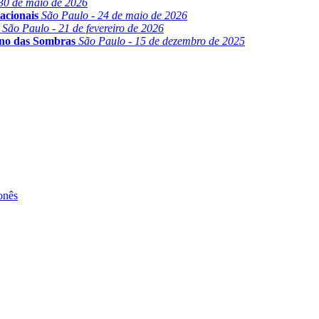
30 de maio de 2026
acionais
São Paulo - 24 de maio de 2026
São Paulo - 21 de fevereiro de 2026
ino das Sombras
São Paulo - 15 de dezembro de 2025
onês