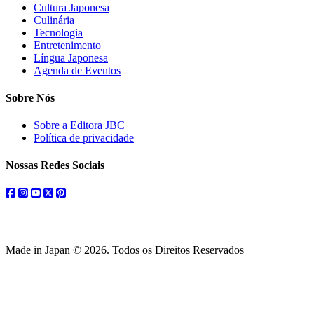
Cultura Japonesa
Culinária
Tecnologia
Entretenimento
Língua Japonesa
Agenda de Eventos
Sobre Nós
Sobre a Editora JBC
Política de privacidade
Nossas Redes Sociais
facebook
instagram
youtube
twitter
pinterest
Made in Japan © 2026. Todos os Direitos Reservados