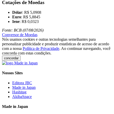
Cotações de Moedas
Dólar
: R$ 5,0908
Euro
: R$ 5,8845
Iene
: R$ 0,0323
Fonte: BCB (07/08/2026)
Conversor de Moedas
Nós usamos cookies e outras tecnologias semelhantes para
personalizar publicidade e produzir estatísticas de acesso de acordo
com a nossa
Política de Privacidade
. Ao continuar navegando, você
concorda com estas condições.
concordar
Nossos Sites
Editora JBC
Made in Japan
Hashitag
AkibaSpace
Made in Japan