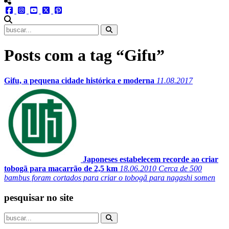
menu redes social
facebook
instagram
youtube
twitter
pinterest
abrir busca no site
Posts com a tag “Gifu”
Gifu, a pequena cidade histórica e moderna
11.08.2017
Japoneses estabelecem recorde ao criar
tobogã para macarrão de 2,5 km
18.06.2010
Cerca de 500
bambus foram cortados para criar o tobogã para nagashi somen
pesquisar no site