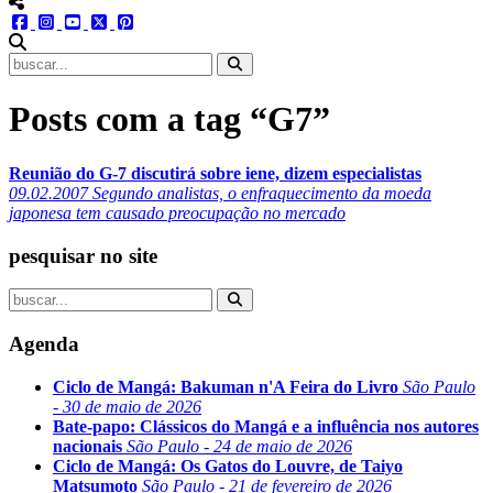
menu redes social
facebook
instagram
youtube
twitter
pinterest
abrir busca no site
Posts com a tag “G7”
Reunião do G-7 discutirá sobre iene, dizem especialistas
09.02.2007
Segundo analistas, o enfraquecimento da moeda
japonesa tem causado preocupação no mercado
pesquisar no site
Agenda
Ciclo de Mangá: Bakuman n'A Feira do Livro
São Paulo
- 30 de maio de 2026
Bate-papo: Clássicos do Mangá e a influência nos autores
nacionais
São Paulo - 24 de maio de 2026
Ciclo de Mangá: Os Gatos do Louvre, de Taiyo
Matsumoto
São Paulo - 21 de fevereiro de 2026