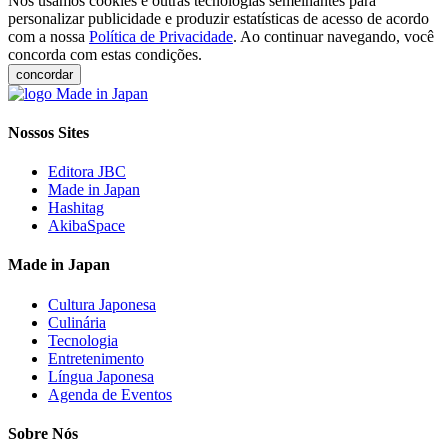
Nós usamos cookies e outras tecnologias semelhantes para
personalizar publicidade e produzir estatísticas de acesso de acordo
com a nossa
Política de Privacidade
. Ao continuar navegando, você
concorda com estas condições.
concordar
Nossos Sites
Editora JBC
Made in Japan
Hashitag
AkibaSpace
Made in Japan
Cultura Japonesa
Culinária
Tecnologia
Entretenimento
Língua Japonesa
Agenda de Eventos
Sobre Nós