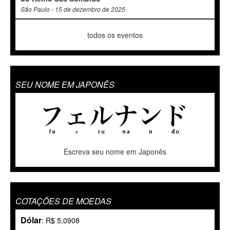
São Paulo - 15 de dezembro de 2025
todos os eventos
SEU NOME EM JAPONÊS
Escreva seu nome em Japonês
COTAÇÕES DE MOEDAS
Dólar
: R$ 5,0908